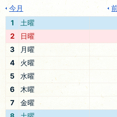
今月
1
土曜
2
日曜
3
月曜
4
火曜
5
水曜
6
木曜
7
金曜
8
土曜