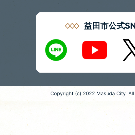
益田市公式SN
LINE
X
Youtube
Copyright (c) 2022 Masuda City. All