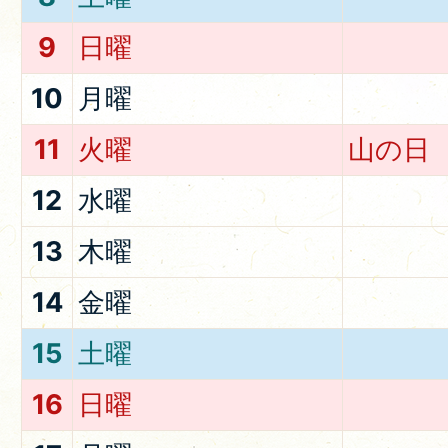
9
日曜
10
月曜
11
火曜
山の日
12
水曜
13
木曜
14
金曜
15
土曜
16
日曜