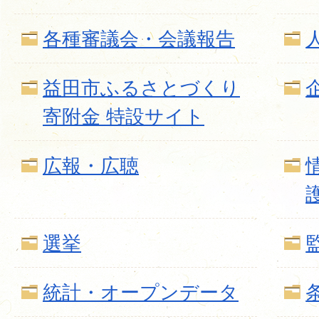
各種審議会・会議報告
益田市ふるさとづくり
寄附金 特設サイト
広報・広聴
選挙
統計・オープンデータ