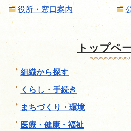
役所・窓口案内
トップペ
組織から探す
くらし・手続き
まちづくり・環境
医療・健康・福祉