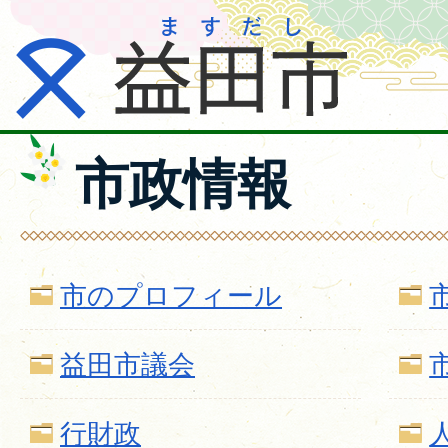
市政情報
市のプロフィール
益田市議会
行財政