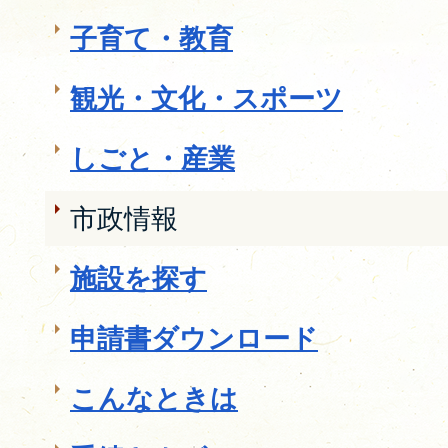
子育て・教育
観光・文化・スポーツ
しごと・産業
市政情報
施設を探す
申請書ダウンロード
こんなときは