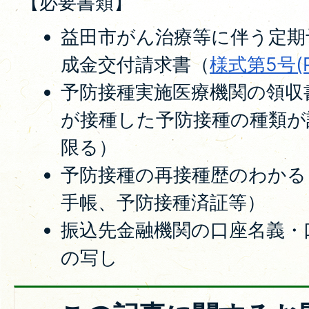
【必要書類】
益田市がん治療等に伴う定期
成金交付請求書（
様式第5号(P
予防接種実施医療機関の領収
が接種した予防接種の種類が
限る）
予防接種の再接種歴のわかる
手帳、予防接種済証等）
振込先金融機関の口座名義・
の写し