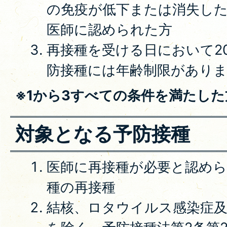
の免疫が低下または消失し
医師に認められた方
再接種を受ける日において2
防接種には年齢制限があり
※1から3すべての条件を満たし
対象となる予防接種
医師に再接種が必要と認め
種の再接種
結核、ロタウイルス感染症及