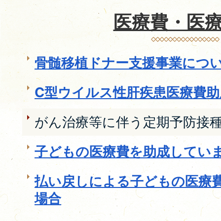
医療費・医
骨髄移植ドナー支援事業につ
C型ウイルス性肝疾患医療費
がん治療等に伴う定期予防接
子どもの医療費を助成してい
払い戻しによる子どもの医療
場合