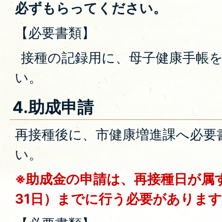
必ずもらってください。
【必要書類】
接種の記録用に、母子健康手帳
い。
4.助成申請
再接種後に、市健康増進課へ必要
い。
※助成金の申請は、再接種日が属
31日）までに行う必要があります