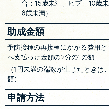
合：15歳未満、ヒブ：10歳
6歳未満）
助成金額
予防接種の再接種にかかる費用と
へ支払った金額の2分の1の額
（1円未満の端数が生じたときは
額）
申請方法