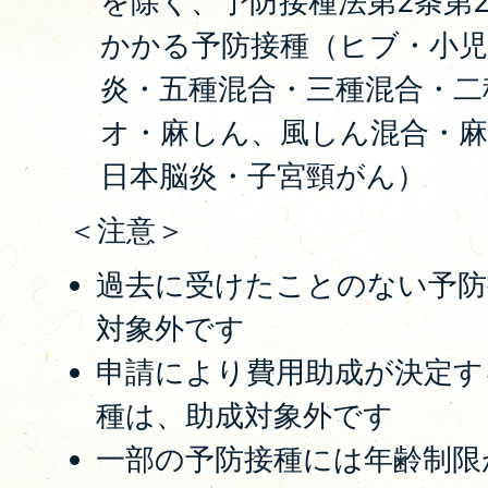
を除く、予防接種法第2条第
かかる予防接種（ヒブ・小児
炎・五種混合・三種混合・二
オ・麻しん、風しん混合・
日本脳炎・子宮頸がん）
＜注意＞
過去に受けたことのない予防
対象外です
申請により費用助成が決定す
種は、助成対象外です
一部の予防接種には年齢制限