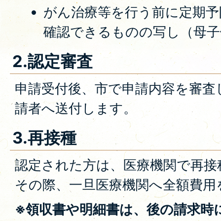
がん治療等を行う前に定期予
確認できるものの写し（母子
2.認定審査
申請受付後、市で申請内容を審査
請者へ送付します。
3.再接種
認定された方は、医療機関で再接
その際、一旦医療機関へ全額費用
※領収書や明細書は、後の請求時