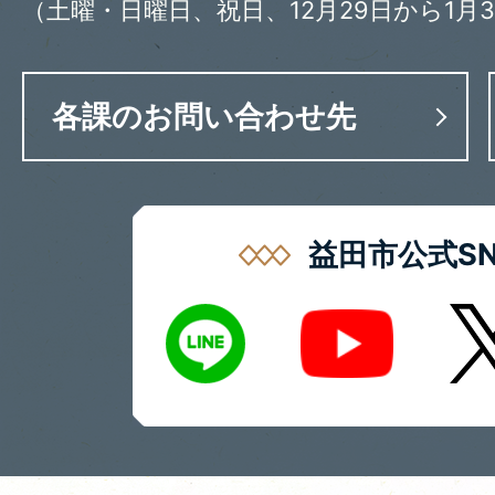
（土曜・日曜日、祝日、12月29日から1月
各課のお問い合わせ先
益田市公式SN
LINE
X
Youtube