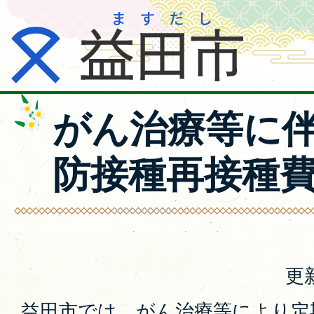
がん治療等に
防接種再接種
更
益田市では、がん治療等により定