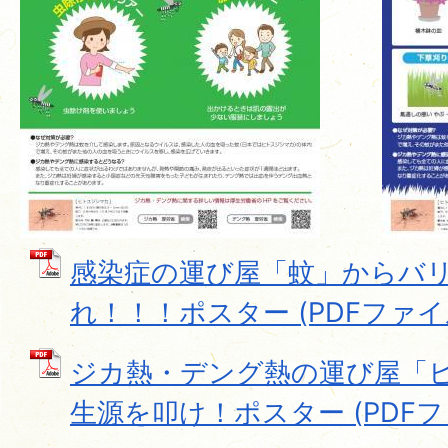
感染症の運び屋「蚊」からバ
れ！！！ポスター (PDFファイル: 
ジカ熱・デング熱の運び屋「
生源を叩け！ポスター (PDFファイ