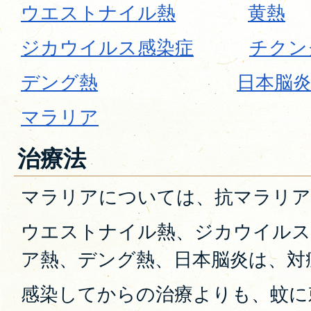
ウエストナイル熱
黄熱
ジカウイルス感染症
チクン
デング熱
日本脳
マラリア
治療法
マラリアについては、抗マラリア
ウエストナイル熱、ジカウイルス
ア熱、デング熱、日本脳炎は、対
感染してからの治療よりも、蚊に