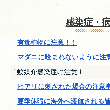
感染症・
有毒植物に注意！！
マダニに咬まれないように注
蚊媒介感染症に注意！
ヒアリに刺された場合の注意
夏季休暇に海外へ渡航される