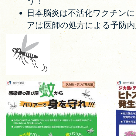
う！
日本脳炎は不活化ワクチンに
アは医師の処方による予防内