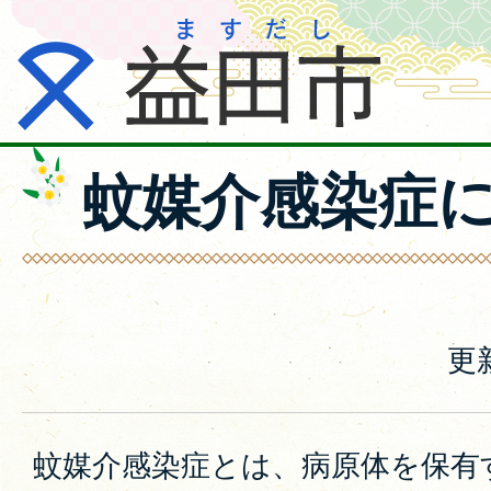
蚊媒介感染症
更
蚊媒介感染症とは、病原体を保有