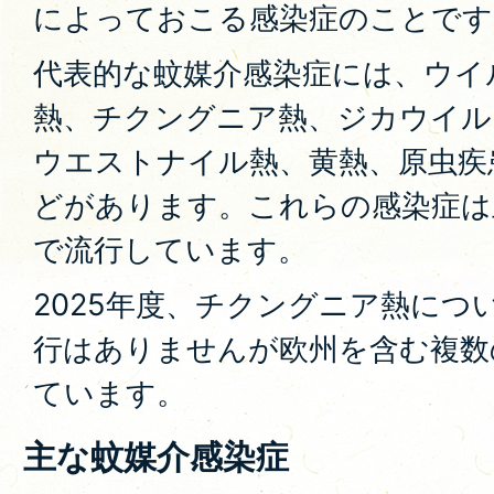
によっておこる感染症のことです
代表的な蚊媒介感染症には、ウイ
熱、チクングニア熱、ジカウイル
ウエストナイル熱、黄熱、原虫疾
どがあります。これらの感染症は
で流行しています。
2025年度、チクングニア熱につ
行はありませんが欧州を含む複数
ています。
主な蚊媒介感染症