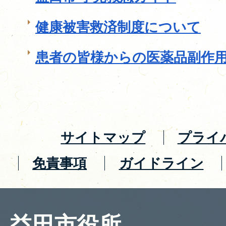
健康被害救済制度について
患者の皆様からの医薬品副作
サイトマップ
プライ
免責事項
ガイドライン
益田市役所