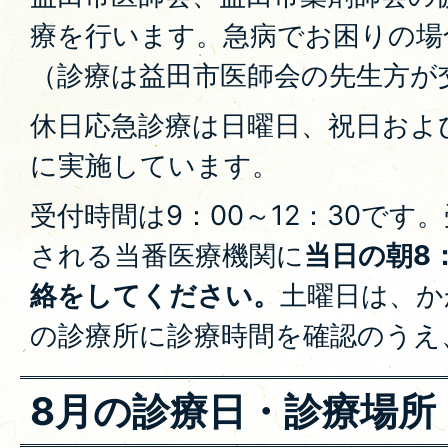
療を行います。急病でお困りの場
（診療は益田市医師会の先生方が
休日応急診療は日曜日、祝日および
に実施しています。
受付時間は9：00～12：30です
される当番医療機関に
当日の朝8
絡をしてください。
土曜日は、か
の診療所に診療時間を確認のうえ
8月の診療日・診療場所