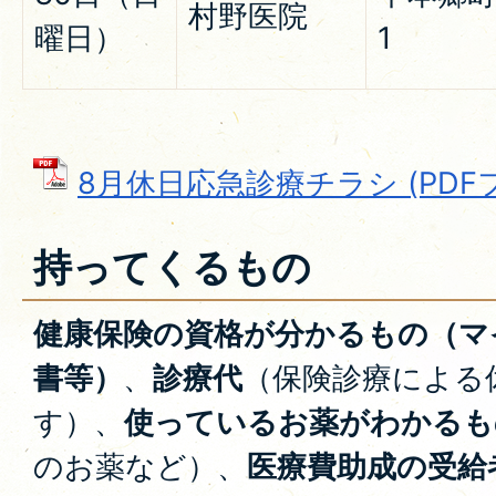
村野医院
曜日）
1
8月休日応急診療チラシ (PDFファ
持ってくるもの
健康保険の資格が分かるもの（マ
書等）
、
診療代
（保険診療による
す）、
使っているお薬がわかるも
のお薬など）、
医療費助成の受給