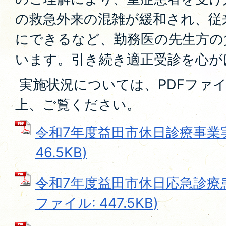
の救急外来の混雑が緩和され、従
にできるなど、勤務医の先生方の
います。引き続き適正受診を心が
実施状況については、PDFファ
上、ご覧ください。
令和7年度益田市休日診療事業実績
46.5KB)
令和7年度益田市休日応急診療患
ファイル: 447.5KB)