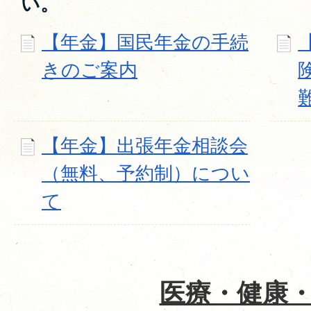
い。
【年金】国民年金の手続
きのご案内
【年金】出張年金相談会
（無料、予約制）につい
て
医療・健康