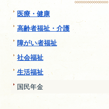
医療・健康
高齢者福祉・介護
障がい者福祉
社会福祉
生活福祉
国民年金