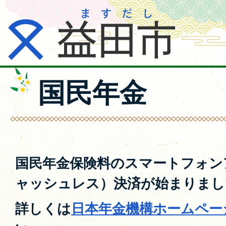
国民年金
国民年金保険料のスマートフォン
ャッシュレス）決済が始まりまし
詳しくは
日本年金機構ホームペー