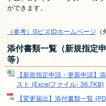
ができます。
（参考）GビズIDホームページ
（
添付書類一覧（新規指定
等）
【新規指定申請・更新申請】
スト (Excelファイル: 36.7KB)
【変更届出】添付書類一覧 (PDFフ