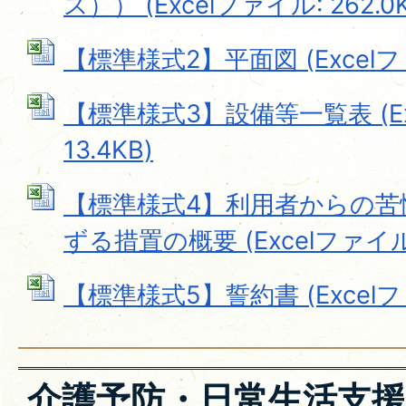
ス）） (Excelファイル: 262.0K
【標準様式2】平面図 (Excelファ
【標準様式3】設備等一覧表 (Ex
13.4KB)
【標準様式4】利用者からの苦
ずる措置の概要 (Excelファイル: 
【標準様式5】誓約書 (Excelファ
介護予防・日常生活支援