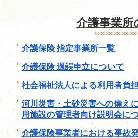
介護事業所
介護保険 指定事業所一覧
介護保険 過誤申立について
社会福祉法人による利用者負
河川災害・土砂災害への備え
用施設の管理者向け説明会に
介護保険事業者における事故