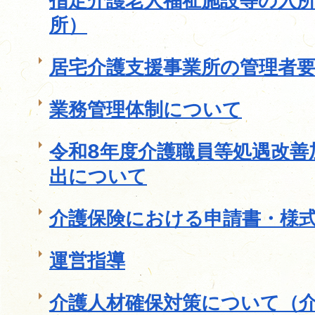
指定介護老人福祉施設等の入
所）
居宅介護支援事業所の管理者
業務管理体制について
令和8年度介護職員等処遇改善
出について
介護保険における申請書・様
運営指導
介護人材確保対策について（