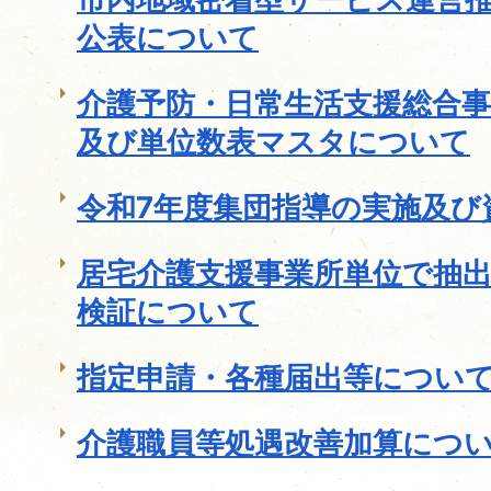
公表について
介護予防・日常生活支援総合
及び単位数表マスタについて
令和7年度集団指導の実施及び
居宅介護支援事業所単位で抽
検証について
指定申請・各種届出等につい
介護職員等処遇改善加算につ