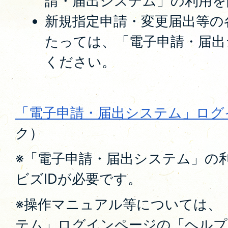
請・届出システム」の利用を
新規指定申請・変更届出等の
たっては、「電子申請・届出
ください。
「電子申請・届出システム」ログ
ク）
※「電子申請・届出システム」の
ビズIDが必要です。
※操作マニュアル等については、
テム」ログインページの「ヘルプ