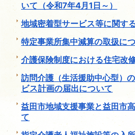
いて（令和7年4月1日～）
地域密着型サービス等に関す
特定事業所集中減算の取扱に
介護保険制度における住宅改
訪問介護（生活援助中心型）
ビス計画の届出について
益田市地域支援事業と益田市
て