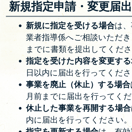
新規指定申請・変更届
新規に指定を受ける場合
は、
業者指導係へご相談いただき
までに書類を提出してくださ
指定を受けた内容を変更する
日以内に届出を行ってくださ
事業を廃止（休止）する場合
月前までに届出を行ってくだ
休止した事業を再開する場合
内に届出を行ってください。
指定を更新する場合
は、有効