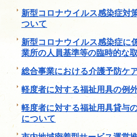
新型コロナウイルス感染症対
ついて
新型コロナウイルス感染症に
業所の人員基準等の臨時的な
総合事業における介護予防ケ
軽度者に対する福祉用具の例
軽度者に対する福祉用具貸与
について
市内地域密着型サービス運営