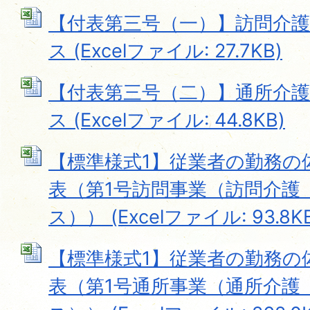
【付表第三号（一）】訪問介
ス (Excelファイル: 27.7KB)
【付表第三号（二）】通所介
ス (Excelファイル: 44.8KB)
【標準様式1】従業者の勤務の
表（第1号訪問事業（訪問介護
ス）） (Excelファイル: 93.8K
【標準様式1】従業者の勤務の
表（第1号通所事業（通所介護