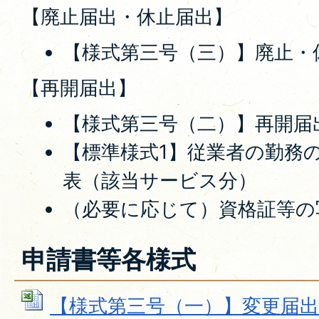
【廃止届出・休止届出】
【様式第三号（三）】廃止・
【再開届出】
【様式第三号（二）】再開届
【標準様式1】従業者の勤務
表（該当サービス分）
（必要に応じて）資格証等の
申請書等各様式
【様式第三号（一）】変更届出書 