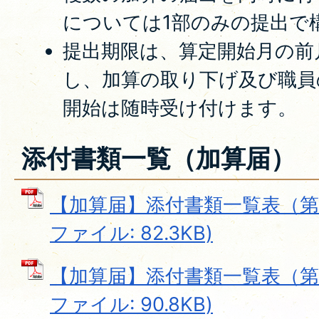
については1部のみの提出で
提出期限は、算定開始月の前
し、加算の取り下げ及び職員
開始は随時受け付けます。
添付書類一覧（加算届）
【加算届】添付書類一覧表（第1
ファイル: 82.3KB)
【加算届】添付書類一覧表（第1
ファイル: 90.8KB)