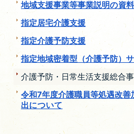
地域支援事業等事業説明の資
指定居宅介護支援
指定介護予防支援
指定地域密着型（介護予防）
介護予防・日常生活支援総合事
令和7年度介護職員等処遇改善
出について