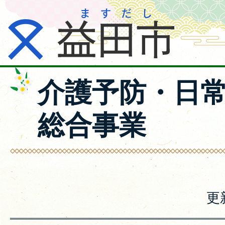
介護予防・日
総合事業
更