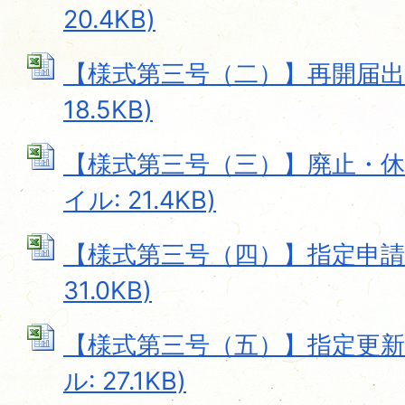
20.4KB)
【様式第三号（二）】再開届出書 
18.5KB)
【様式第三号（三）】廃止・休止届
イル: 21.4KB)
【様式第三号（四）】指定申請書 
31.0KB)
【様式第三号（五）】指定更新申請
ル: 27.1KB)