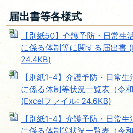
届出書等各様式
【別紙50】介護予防・日常生
に係る体制等に関する届出書 (E
24.4KB)
【別紙1-4】介護予防・日常
に係る体制等状況一覧表（令和
(Excelファイル: 24.6KB)
【別紙1-4】介護予防・日常
に係る体制等状況一覧表（令和