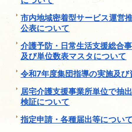
について
市内地域密着型サービス運営
公表について
介護予防・日常生活支援総合
及び単位数表マスタについて
令和7年度集団指導の実施及び
居宅介護支援事業所単位で抽
検証について
指定申請・各種届出等につい