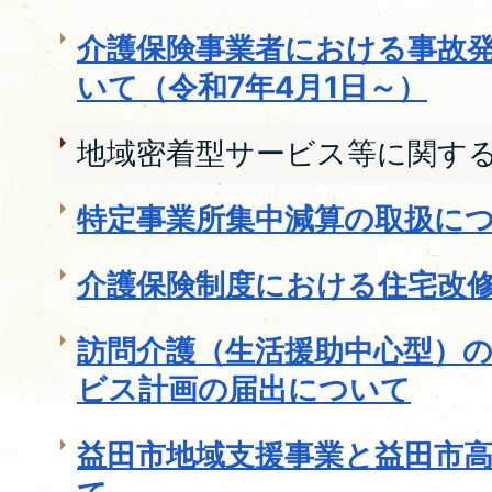
介護保険事業者における事故
いて（令和7年4月1日～）
地域密着型サービス等に関す
特定事業所集中減算の取扱に
介護保険制度における住宅改
訪問介護（生活援助中心型）
ビス計画の届出について
益田市地域支援事業と益田市