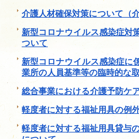
介護人材確保対策について（
新型コロナウイルス感染症対
ついて
新型コロナウイルス感染症に
業所の人員基準等の臨時的な
総合事業における介護予防ケ
軽度者に対する福祉用具の例
軽度者に対する福祉用具貸与