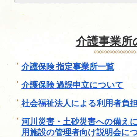
介護事業所
介護保険 指定事業所一覧
介護保険 過誤申立について
社会福祉法人による利用者負
河川災害・土砂災害への備え
用施設の管理者向け説明会に