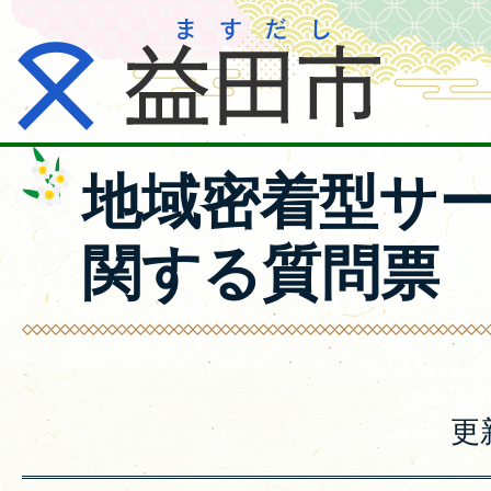
地域密着型サ
関する質問票
更