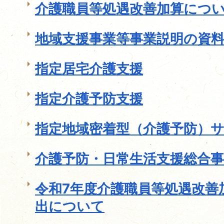
介護職員等処遇改善加算につ
地域支援事業等事業説明の資
指定居宅介護支援
指定介護予防支援
指定地域密着型（介護予防）
介護予防・日常生活支援総合事
令和7年度介護職員等処遇改善
出について