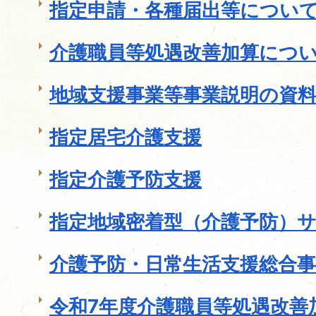
指定申請・各種届出等につい
介護職員等処遇改善加算につ
地域支援事業等事業説明の資
指定居宅介護支援
指定介護予防支援
指定地域密着型（介護予防）
介護予防・日常生活支援総合事
令和7年度介護職員等処遇改善