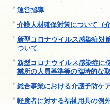
運営指導
介護人材確保対策について（
新型コロナウイルス感染症対
ついて
新型コロナウイルス感染症に
業所の人員基準等の臨時的な
総合事業における介護予防ケ
軽度者に対する福祉用具の例