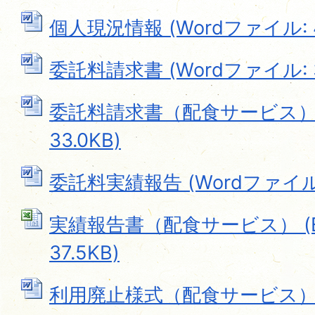
個人現況情報 (Wordファイル: 4
委託料請求書 (Wordファイル: 3
委託料請求書（配食サービス） (
33.0KB)
委託料実績報告 (Wordファイル: 
実績報告書（配食サービス） (E
37.5KB)
利用廃止様式（配食サービス） (