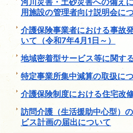
河川災害・土砂災害への備え
用施設の管理者向け説明会に
介護保険事業者における事故
いて（令和7年4月1日～）
地域密着型サービス等に関す
特定事業所集中減算の取扱に
介護保険制度における住宅改
訪問介護（生活援助中心型）
ビス計画の届出について