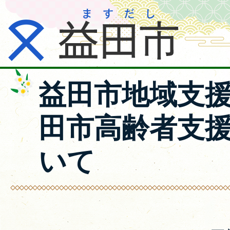
益田市地域支
田市高齢者支
いて