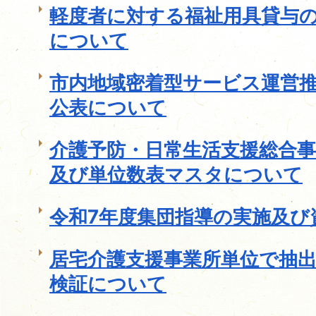
軽度者に対する福祉用具貸与
について
市内地域密着型サービス運営
公表について
介護予防・日常生活支援総合
及び単位数表マスタについて
令和7年度集団指導の実施及び
居宅介護支援事業所単位で抽
検証について