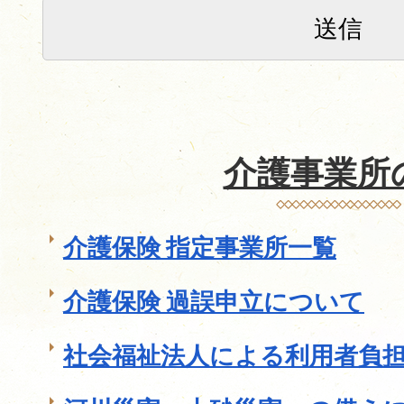
介護事業所
介護保険 指定事業所一覧
介護保険 過誤申立について
社会福祉法人による利用者負