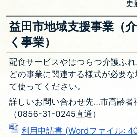
更
益田市地域支援事業（
く事業）
配食サービスやはつらつ介護ふれ
どの事業に関連する様式が必要な
て使ってください。
詳しいお問い合わせ先…市高齢者
（0856-31-0245直通）
利用申請書 (Wordファイル: 40.