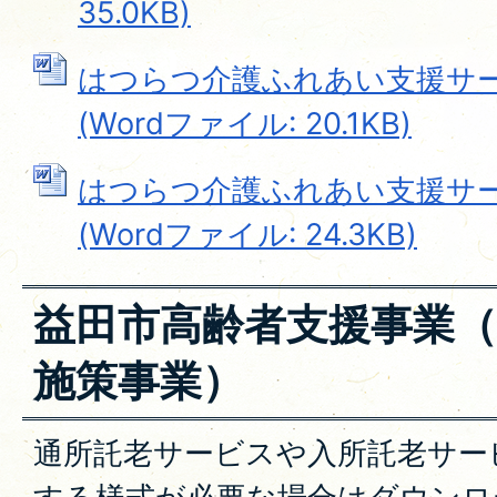
35.0KB)
はつらつ介護ふれあい支援サ
(Wordファイル: 20.1KB)
はつらつ介護ふれあい支援サ
(Wordファイル: 24.3KB)
益田市高齢者支援事業
施策事業）
通所託老サービスや入所託老サー