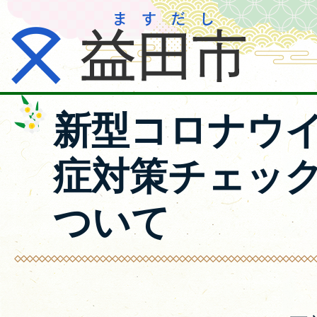
新型コロナウ
症対策チェッ
ついて