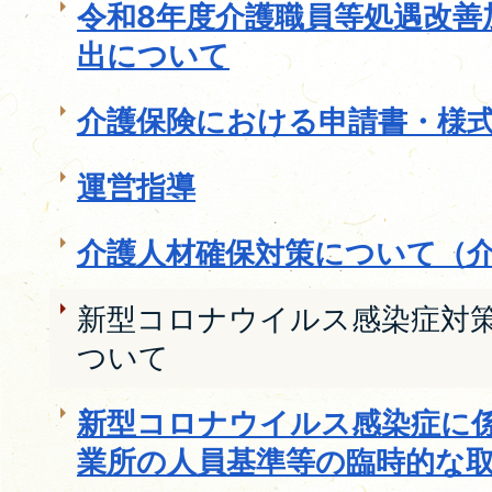
令和8年度介護職員等処遇改善
出について
介護保険における申請書・様
運営指導
介護人材確保対策について（
新型コロナウイルス感染症対
ついて
新型コロナウイルス感染症に
業所の人員基準等の臨時的な