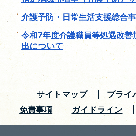
介護予防・日常生活支援総合事
令和7年度介護職員等処遇改善
出について
サイトマップ
プライ
免責事項
ガイドライン