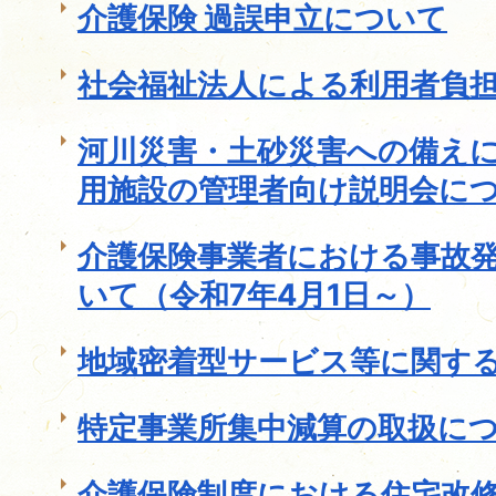
介護保険 過誤申立について
社会福祉法人による利用者負
河川災害・土砂災害への備え
用施設の管理者向け説明会に
介護保険事業者における事故
いて（令和7年4月1日～）
地域密着型サービス等に関す
特定事業所集中減算の取扱に
介護保険制度における住宅改