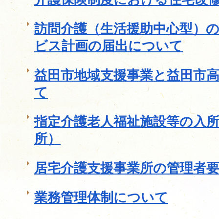
訪問介護（生活援助中心型）
ビス計画の届出について
益田市地域支援事業と益田市
て
指定介護老人福祉施設等の入
所）
居宅介護支援事業所の管理者
業務管理体制について