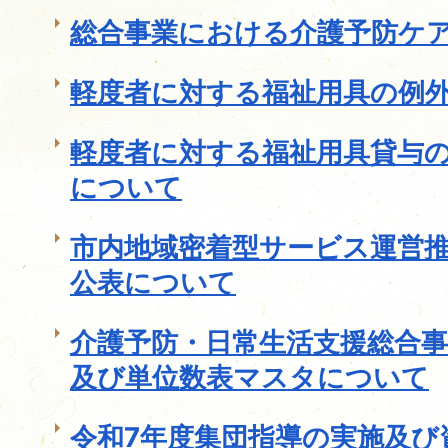
総合事業における介護予防ケ
軽度者に対する福祉用具の例
軽度者に対する福祉用具貸与
について
市内地域密着型サービス運営
公表について
介護予防・日常生活支援総合
及び単位数表マスタについて
令和7年度集団指導の実施及び