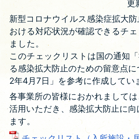
更
新型コロナウイルス感染症拡大防
おける対応状況が確認できるチェ
ました。
このチェックリストは国の通知「
る感染拡大防止のための留意点に
2年4月7日」を参考に作成してい
各事業所の皆様におかれましては
活用いただき、感染拡大防止に向
ます。
チェックリスト（入所施設・居住