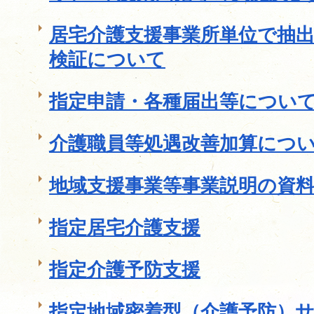
居宅介護支援事業所単位で抽
検証について
指定申請・各種届出等につい
介護職員等処遇改善加算につ
地域支援事業等事業説明の資
指定居宅介護支援
指定介護予防支援
指定地域密着型（介護予防）