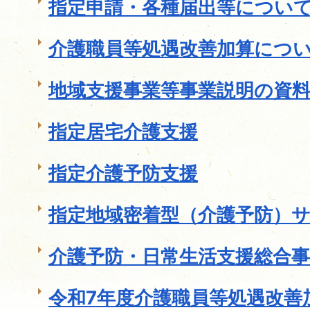
指定申請・各種届出等につい
介護職員等処遇改善加算につ
地域支援事業等事業説明の資
指定居宅介護支援
指定介護予防支援
指定地域密着型（介護予防）
介護予防・日常生活支援総合事
令和7年度介護職員等処遇改善