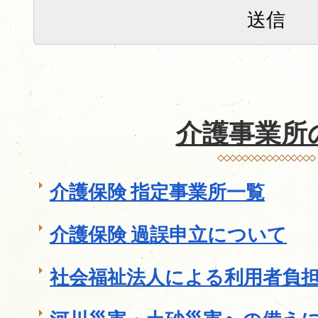
介護事業所
介護保険 指定事業所一覧
介護保険 過誤申立について
社会福祉法人による利用者負