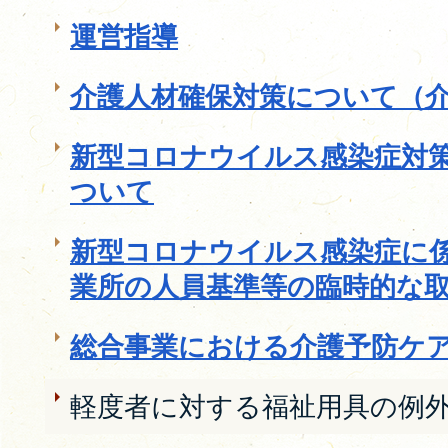
運営指導
介護人材確保対策について（
新型コロナウイルス感染症対
ついて
新型コロナウイルス感染症に
業所の人員基準等の臨時的な
総合事業における介護予防ケ
軽度者に対する福祉用具の例