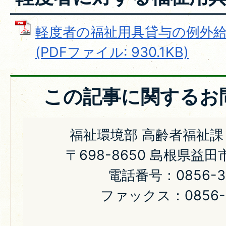
軽度者の福祉用具貸与の例外
(PDFファイル: 930.1KB)
この記事に関するお
福祉環境部 高齢者福祉課
〒698-8650 島根県益
電話番号：0856-31
ファックス：0856-2