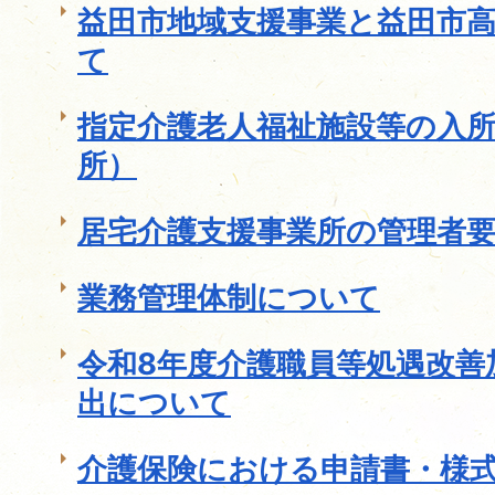
益田市地域支援事業と益田市
て
指定介護老人福祉施設等の入
所）
居宅介護支援事業所の管理者
業務管理体制について
令和8年度介護職員等処遇改善
出について
介護保険における申請書・様