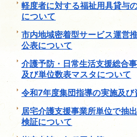
軽度者に対する福祉用具貸与
について
市内地域密着型サービス運営
公表について
介護予防・日常生活支援総合
及び単位数表マスタについて
令和7年度集団指導の実施及び
居宅介護支援事業所単位で抽
検証について