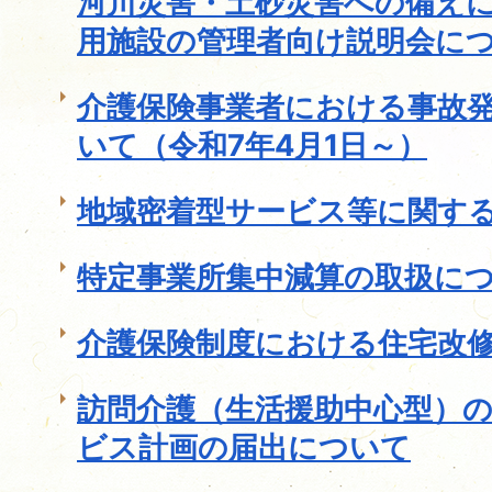
河川災害・土砂災害への備え
用施設の管理者向け説明会に
介護保険事業者における事故
いて（令和7年4月1日～）
地域密着型サービス等に関す
特定事業所集中減算の取扱に
介護保険制度における住宅改
訪問介護（生活援助中心型）
ビス計画の届出について