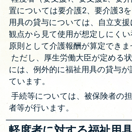
置については要介護2、要介護3
用具の貸与については、自立支援
観点から見て使用が想定しにくい
原則として介護報酬が算定できま
ただし、厚生労働大臣が定める状
には、例外的に福祉用具の貸与が
ています。
手続等については、被保険者の担
者等が行います。
軽度者に対する福祉用