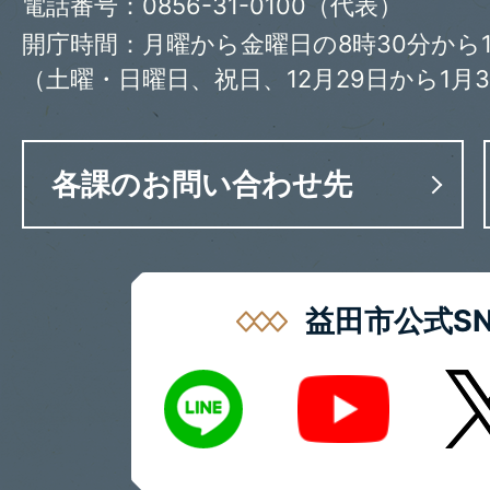
電話番号：0856-31-0100（代表）
開庁時間：月曜から金曜日の8時30分から1
（土曜・日曜日、祝日、12月29日から1月
各課のお問い合わせ先
益田市公式SN
LINE
X
Youtube