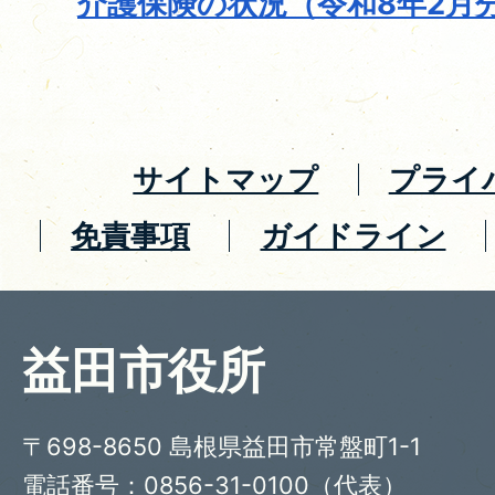
介護保険の状況（令和8年2月
サイトマップ
プライ
免責事項
ガイドライン
益田市役所
〒698-8650 島根県益田市常盤町1-1
電話番号：0856-31-0100（代表）