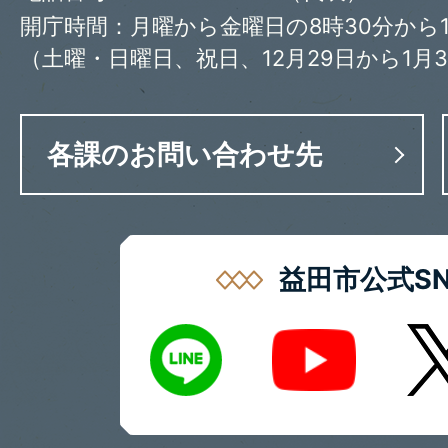
開庁時間：月曜から金曜日の8時30分から1
（土曜・日曜日、祝日、12月29日から1月
各課のお問い合わせ先
益田市公式SN
LINE
X
Youtube