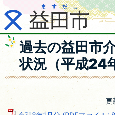
過去の益田市
状況（平成24
更