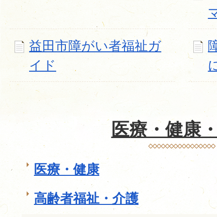
益田市障がい者福祉ガ
イド
医療・健康
医療・健康
高齢者福祉・介護