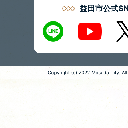
益田市公式SN
LINE
X
Youtube
Copyright (c) 2022 Masuda City. All