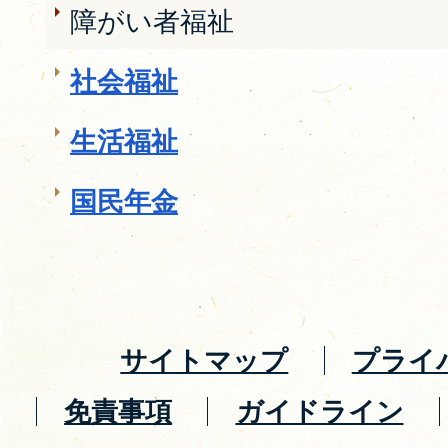
障がい者福祉
社会福祉
生活福祉
国民年金
サイトマップ
プライ
免責事項
ガイドライン