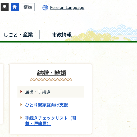
Foreign Language
しごと・産業
市政情報
結婚・離婚
届出・手続き
ひとり親家庭向け支援
手続きチェックリスト（引
越・戸籍届）