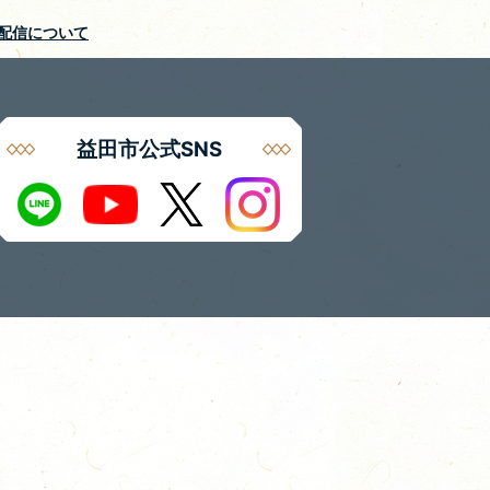
S配信について
益田市公式SNS
Instagram
LINE
X
Youtube