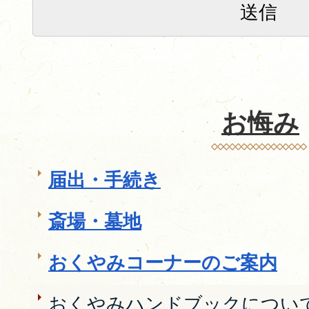
お悔み
届出・手続き
斎場・墓地
おくやみコーナーのご案内
おくやみハンドブックについ