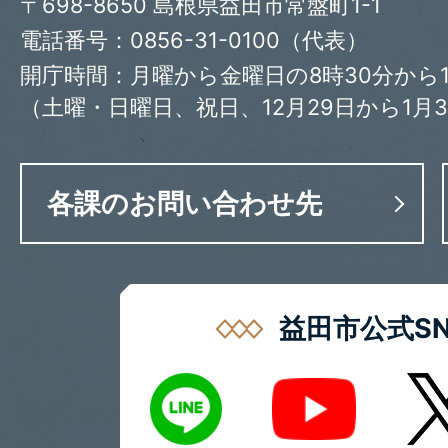
〒698-8650 島根県益田市常盤町1-1
電話番号：0856-31-0100（代表）
開庁時間：月曜から金曜日の8時30分から1
（土曜・日曜日、祝日、12月29日から1月
各課のお問い合わせ先
益田市公式SN
LINE
X
Youtube