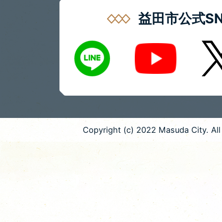
益田市公式SN
LINE
X
Youtube
Copyright (c) 2022 Masuda City. All