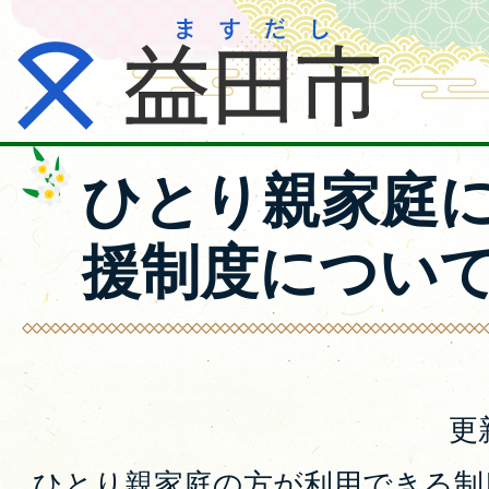
ひとり親家庭
援制度につい
更
ひとり親家庭の方が利用できる制