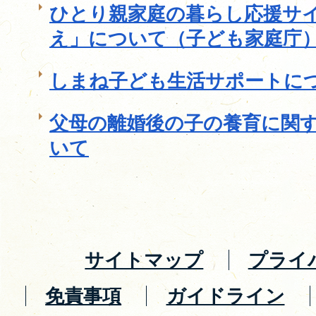
ひとり親家庭の暮らし応援サ
え」について（子ども家庭庁
しまね子ども生活サポートに
父母の離婚後の子の養育に関
いて
サイトマップ
プライ
免責事項
ガイドライン