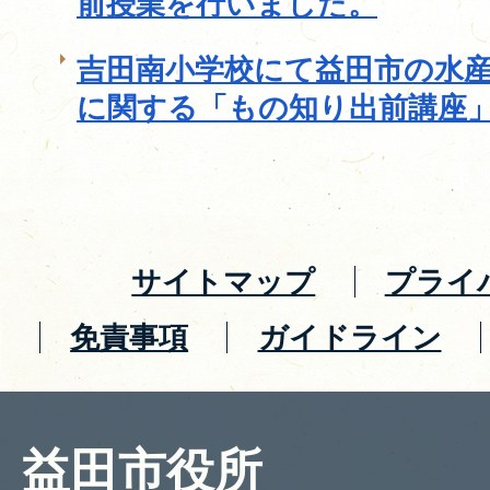
前授業を行いました。
吉田南小学校にて益田市の水
に関する「もの知り出前講座
サイトマップ
プライ
免責事項
ガイドライン
益田市役所