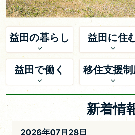
益田の暮らし
益田に住
益田で働く
移住支援制
新着情
2026年07月28日