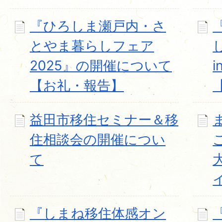
『ひろしま瀬戸内・さ
とやま暮らしフェア
2025』の開催について
【お礼・報告】
益田市移住セミナー＆移
住相談会の開催につい
て
『しまね移住体感オン