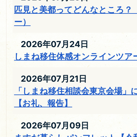
匹見と美都ってどんなところ？
ー）
2026年07月24日
しまね移住体感オンラインツア
2026年07月21日
「しまね移住相談会東京会場」
【お礼、報告】
2026年07月09日