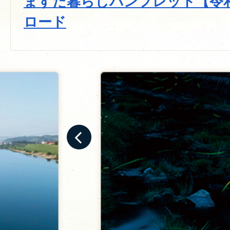
ますだ暮らしパンフレット【令
ロード
前へ