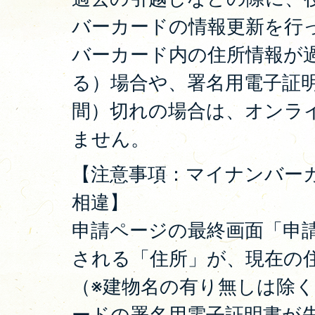
バーカードの情報更新を行
バーカード内の住所情報が
る）場合や、署名用電子証
間）切れの場合は、オンラ
ません。
【注意事項：マイナンバー
相違】
申請ページの最終画面「申
される「住所」が、現在の
（※建物名の有り無しは除
ードの署名用電子証明書が