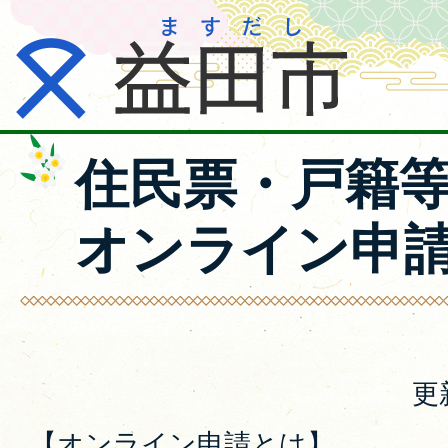
住民票・戸籍
オンライン申
更
【オンライン申請とは】