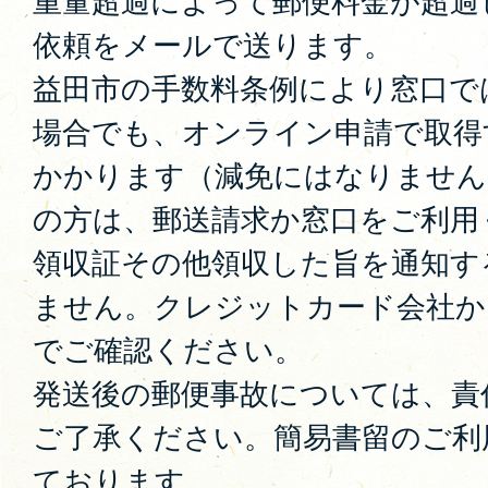
重量超過によって郵便料金が超過
依頼をメールで送ります。
益田市の手数料条例により窓口で
場合でも、オンライン申請で取得
かかります（減免にはなりません
の方は、郵送請求か窓口をご利用
領収証その他領収した旨を通知す
ません。クレジットカード会社か
でご確認ください。
発送後の郵便事故については、責
ご了承ください。簡易書留のご利
ております。