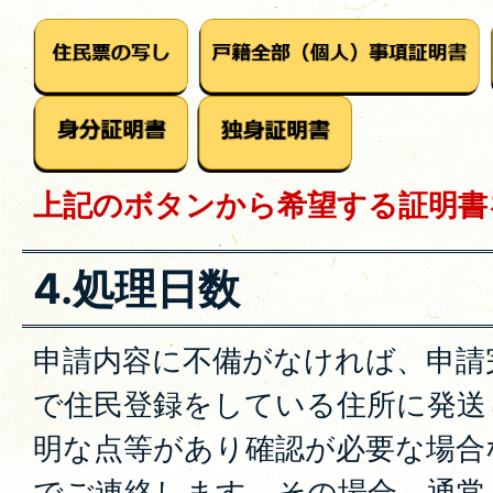
上記のボタンから希望する証明書
4.処理日数
申請内容に不備がなければ、申請
で住民登録をしている住所に発送
明な点等があり確認が必要な場合
でご連絡します。その場合、通常