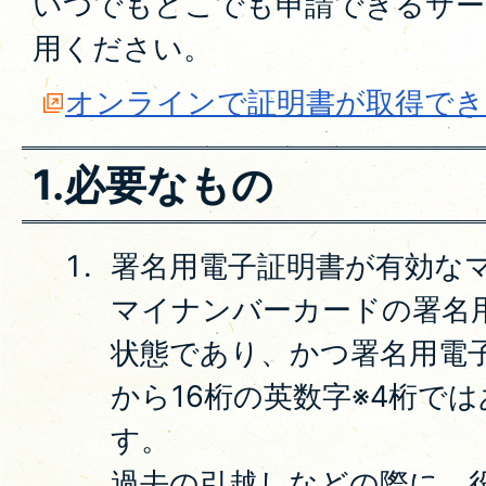
いつでもどこでも申請できるサー
用ください。
オンラインで証明書が取得でき
1.必要なもの
署名用電子証明書が有効な
マイナンバーカードの署名
状態であり、かつ署名用電
から16桁の英数字※4桁で
す。
過去の引越しなどの際に、