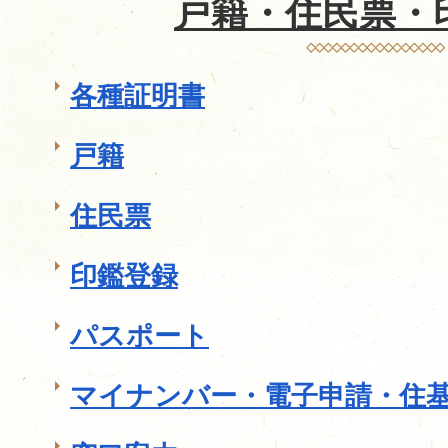
戸籍・住民票・
各種証明書
戸籍
住民票
印鑑登録
パスポート
マイナンバー・電子申請・住