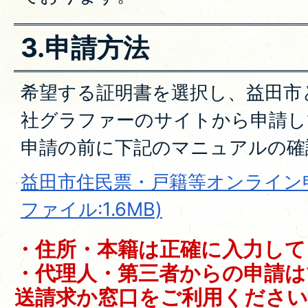
3.申請方法
希望する証明書を選択し、益田市
社グラファーのサイトから申請し
申請の前に下記のマニュアルの確
益田市住民票・戸籍等オンライン申
ファイル:1.6MB)
・住所・本籍は正確に入力して
・代理人・第三者からの申請は
送請求か窓口をご利用ください