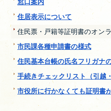
窓口案内
住居表示について
住民票・戸籍等証明書のオン
市民課各種申請書の様式
住民基本台帳の氏名フリガナ
手続きチェックリスト（引越
市役所に行かなくても証明書