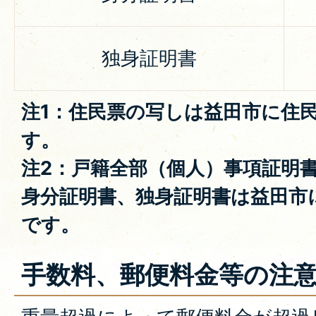
独身証明書
注1：住民票の写しは益田市に住
す。
注2：戸籍全部（個人）事項証明
身分証明書、独身証明書は益田市
です。
手数料、郵便料金等の注