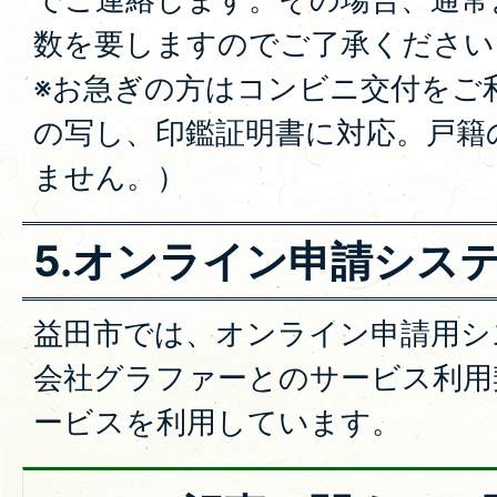
数を要しますのでご了承ください
※お急ぎの方はコンビニ交付をご
の写し、印鑑証明書に対応。戸籍
ません。）
5.オンライン申請シス
益田市では、オンライン申請用シ
会社グラファーとのサービス利用
ービスを利用しています。