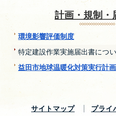
計画・規制・
環境影響評価制度
特定建設作業実施届出書につ
益田市地球温暖化対策実行計
サイトマップ
プライ