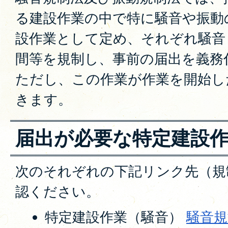
る建設作業の中で特に騒音や振動
設作業として定め、それぞれ騒音
間等を規制し、事前の届出を義務
ただし、この作業が作業を開始し
きます。
届出が必要な特定建設
次のそれぞれの下記リンク先（規
認ください。
特定建設作業（騒音）
騒音規