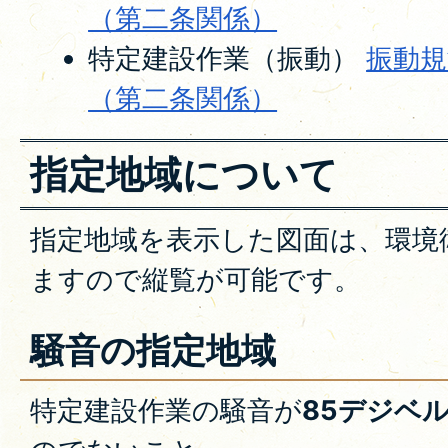
（第二条関係）
特定建設作業（振動）
振動規
（第二条関係）
指定地域について
指定地域を表示した図面は、環境
ますので縦覧が可能です。
騒音の指定地域
特定建設作業の騒音が
85デジベ