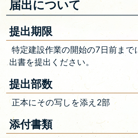
届出について
提出期限
特定建設作業の開始の7日前まで
出書を提出ください。
提出部数
正本にその写しを添え2部
添付書類