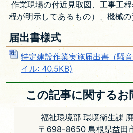
作業現場の付近見取図、工事工程
程が明示してあるもの）、機械の
届出書様式
特定建設作業実施届出書（騒音・
イル: 40.5KB)
この記事に関するお
福祉環境部 環境衛生課 
〒698-8650 島根県益