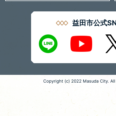
益田市公式SN
LINE
X
Youtube
Copyright (c) 2022 Masuda City. All