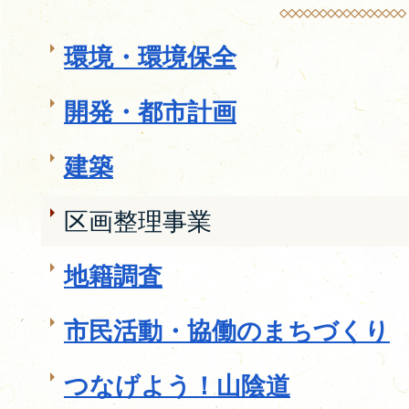
環境・環境保全
開発・都市計画
建築
区画整理事業
地籍調査
市民活動・協働のまちづくり
つなげよう！山陰道