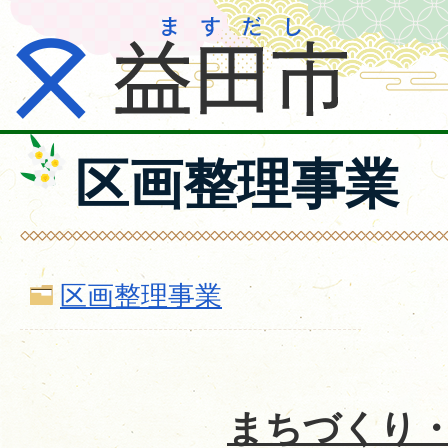
区画整理事業
区画整理事業
まちづくり