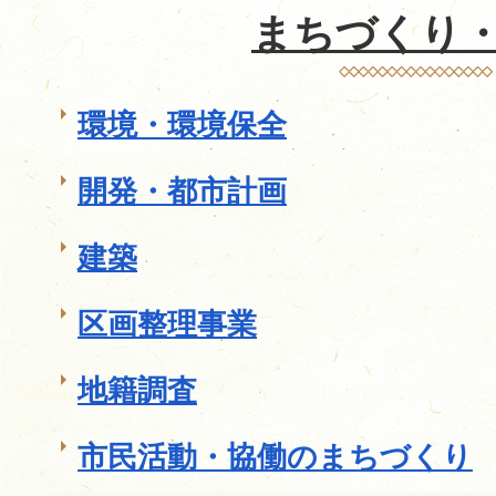
まちづくり
環境・環境保全
開発・都市計画
建築
区画整理事業
地籍調査
市民活動・協働のまちづくり