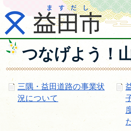
つなげよう！
三隅・益田道路の事業状
況について