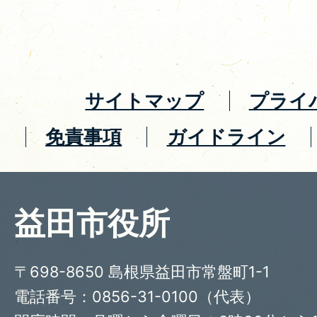
サイトマップ
プライ
免責事項
ガイドライン
益田市役所
〒698-8650 島根県益田市常盤町1-1
電話番号：0856-31-0100（代表）