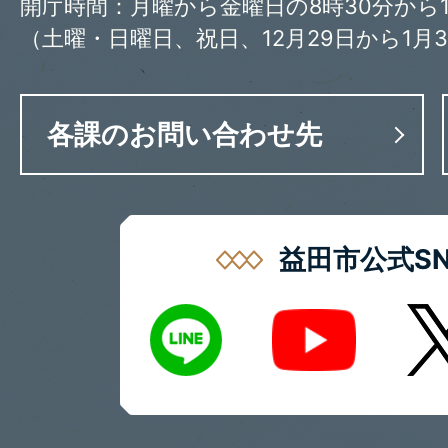
開庁時間：月曜から金曜日の8時30分から1
（土曜・日曜日、祝日、12月29日から1月
各課のお問い合わせ先
益田市公式SN
LINE
X
Youtube