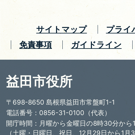
サイトマップ
プライ
免責事項
ガイドライン
益田市役所
〒698-8650 島根県益田市常盤町1-1
電話番号：0856-31-0100（代表）
開庁時間：月曜から金曜日の8時30分から1
（土曜・日曜日、祝日、12月29日から1月