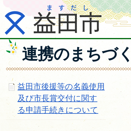
連携のまちづ
益田市後援等の名義使用
及び市長賞交付に関す
る申請手続きについて