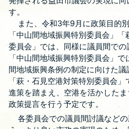
発揮される益田市議会の実現に向
す。
また、令和3年9月に政策目的
「中山間地域振興特別委員会」「
委員会」では、同様に議員間での
「中山間地域振興特別委員会」で
間地域振興条例の制定に向けた議
「萩・石見空港対策特別委員会」
進策を踏まえ、空港を活かしたま
政策提言を行う予定です。
各委員会での議員間討議などの