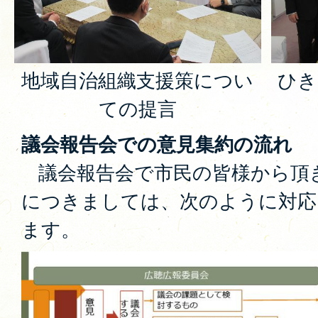
地域自治組織支援策につい
ひき
ての提言
議会報告会での意見集約の流れ
議会報告会で市民の皆様から頂
につきましては、次のように対応
ます。