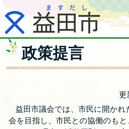
政策提言
更
益田市議会では、市民に開かれ
会を目指し、市民との協働のもと