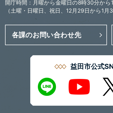
開庁時間：月曜から金曜日の8時30分から1
（土曜・日曜日、祝日、12月29日から1月
各課のお問い合わせ先
益田市公式SN
LINE
X
Youtube