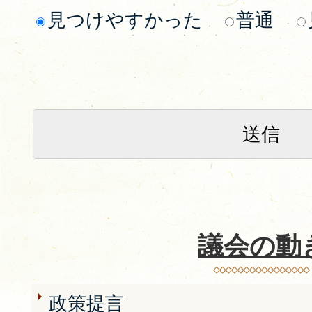
見つけやすかった
普通
議会の動
政策提言