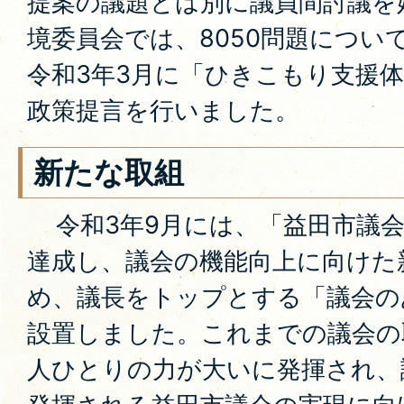
提案の議題とは別に議員間討議を
境委員会では、8050問題につい
令和3年3月に「ひきこもり支援
政策提言を行いました。
新たな取組
令和3年9月には、「益田市議会
達成し、議会の機能向上に向けた
め、議長をトップとする「議会の
設置しました。これまでの議会の
人ひとりの力が大いに発揮され、