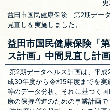
更
益田市国民健康保険「第2期デー
見直しを実施しました。
益田市国民健康保険「第
ス計画」中間見直し計
第2期データヘルス計画は、平成
成30年度から令和5年度までを
等のデータ分析、それに基づく国
康の保持増進のための事業計画で