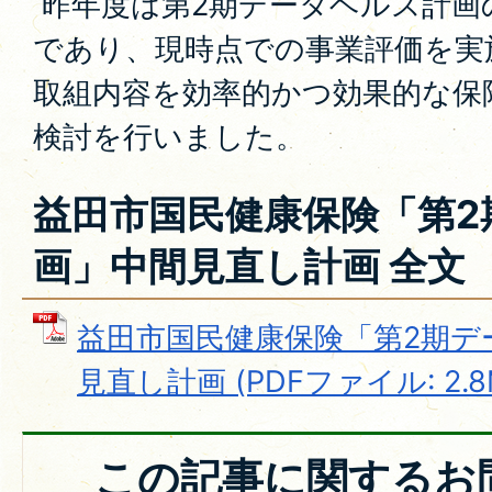
昨年度は第2期データヘルス計画
であり、現時点での事業評価を実
取組内容を効率的かつ効果的な保
検討を行いました。
益田市国民健康保険「第2
画」中間見直し計画 全文
益田市国民健康保険「第2期デ
見直し計画 (PDFファイル: 2.8
この記事に関するお