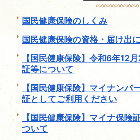
国民健康保険のしくみ
国民健康保険の資格・届け出
【国民健康保険】令和6年12
証等について
【国民健康保険】マイナンバ
証としてご利用ください
【国民健康保険】マイナ保険
ついて