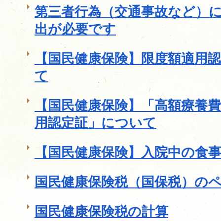
第三者行為（交通事故など）
出が必要です
【国民健康保険】限度額適用
て
【国民健康保険】「高額療養
用認定証」について
【国民健康保険】入院中の食
国民健康保険税（国保税）の
国民健康保険税の計算