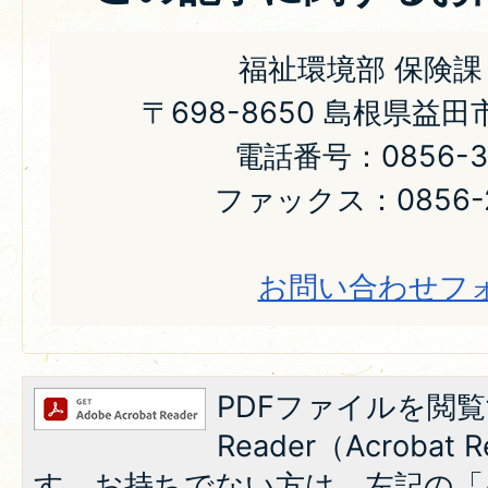
福祉環境部 保険課
〒698-8650 島根県益
電話番号：0856-31
ファックス：0856-2
お問い合わせフ
PDFファイルを閲覧
Reader（Acroba
す。お持ちでない方は、左記の「A