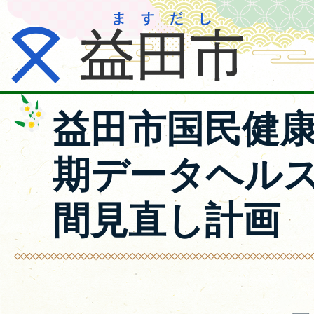
益田市国民健康
期データヘル
間見直し計画