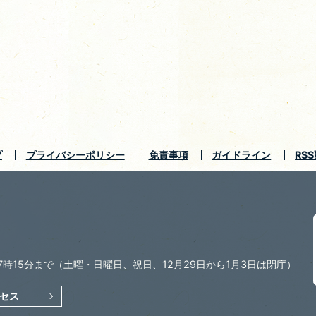
プ
プライバシーポリシー
免責事項
ガイドライン
RS
7時15分まで
（土曜・日曜日、祝日、12月29日から1月3日は閉庁）
セス