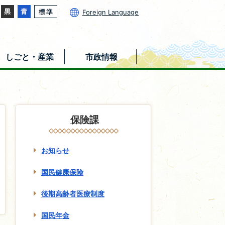
Foreign Language
しごと・産業
市政情報
保険課
お知らせ
国民健康保険
後期高齢者医療制度
国民年金