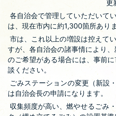
更
各自治会で管理していただいて
は、現在市内に約1,300箇所あり
市は、これ以上の増設は控えて
すが、各自治会の諸事情により、
のご希望がある場合には、事前に
談ください。
ごみステーションの変更（新設・
は自治会長の申請になります。
収集頻度が高い、燃やせるごみ・