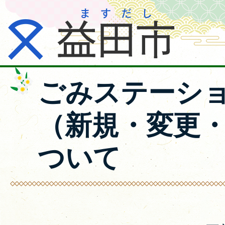
ごみステーシ
（新規・変更
ついて