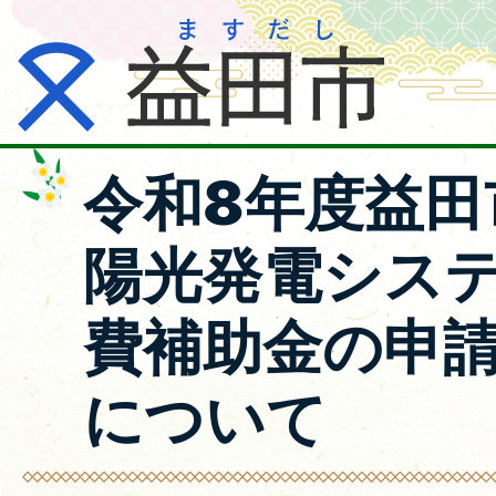
令和8年度益田
陽光発電シス
費補助金の申
について