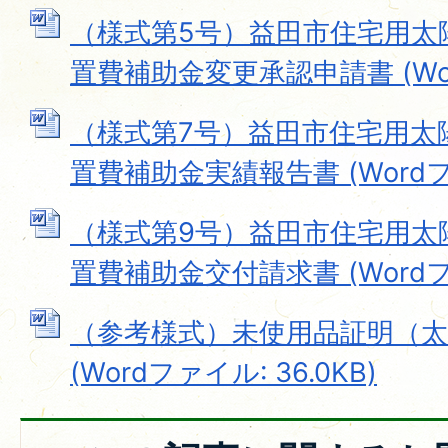
（様式第5号）益田市住宅用太
置費補助金変更承認申請書 (Word
（様式第7号）益田市住宅用太
置費補助金実績報告書 (Wordファ
（様式第9号）益田市住宅用太
置費補助金交付請求書 (Wordファ
（参考様式）未使用品証明（太
(Wordファイル: 36.0KB)