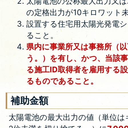
太陽電池の公称最大出力又
の定格出力が10キロワット
設置する住宅用太陽光発電
ること。
県内に事業所又は事務所（以
う。）を有し、かつ、当該事
る施工ID取得者を雇用する
るものであること。
補助金額
太陽電池の最大出力の値（単位は