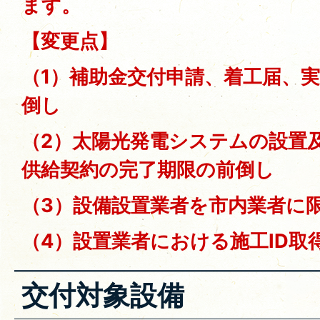
ます。
【変更点】
（1）補助金交付申請、着工届、
倒し
（2）太陽光発電システムの設置
供給契約の完了期限の前倒し
（3）設備設置業者を市内業者に
（4）設置業者における施工ID取
交付対象設備