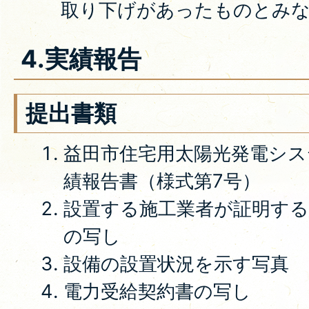
取り下げがあったものとみ
4.実績報告
提出書類
益田市住宅用太陽光発電シス
績報告書（様式第7号）
設置する施工業者が証明する
の写し
設備の設置状況を示す写真
電力受給契約書の写し