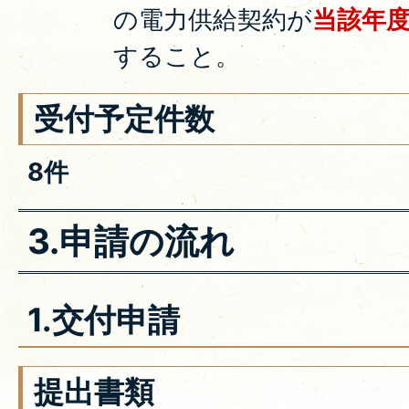
の電力供給契約が
当該年度
すること。
受付予定件数
8件
3.申請の流れ
1.交付申請
提出書類