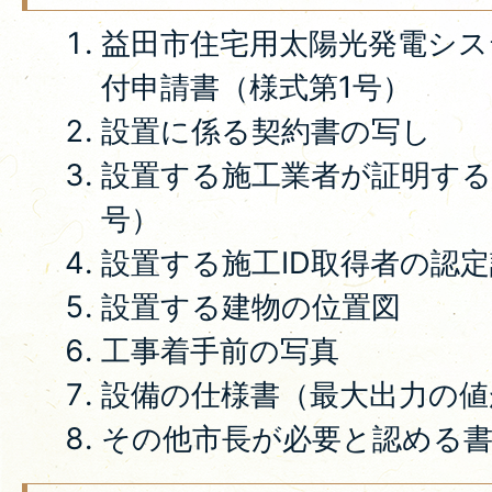
益田市住宅用太陽光発電シス
付申請書（様式第1号）
設置に係る契約書の写し
設置する施工業者が証明する
号）
設置する施工ID取得者の認
設置する建物の位置図
工事着手前の写真
設備の仕様書（最大出力の値
その他市長が必要と認める