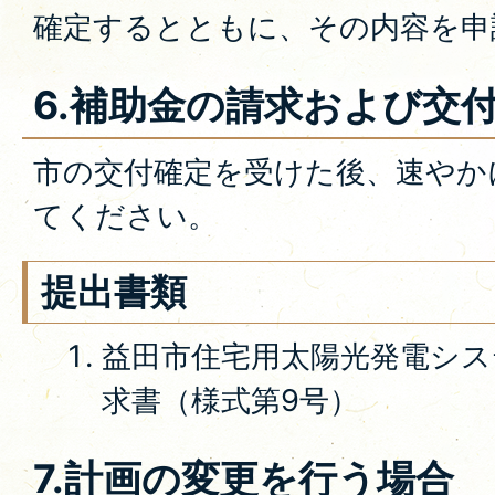
確定するとともに、その内容を申
6.補助金の請求および交
市の交付確定を受けた後、速やか
てください。
提出書類
益田市住宅用太陽光発電シス
求書（様式第9号）
7.計画の変更を行う場合