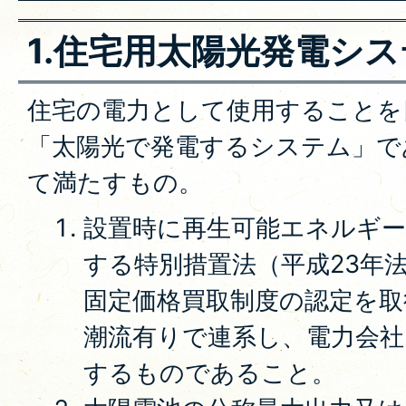
1.住宅用太陽光発電シ
住宅の電力として使用することを
「太陽光で発電するシステム」で
て満たすもの。
設置時に再生可能エネルギー
する特別措置法（平成23年法
固定価格買取制度の認定を取
潮流有りで連系し、電力会社
するものであること。