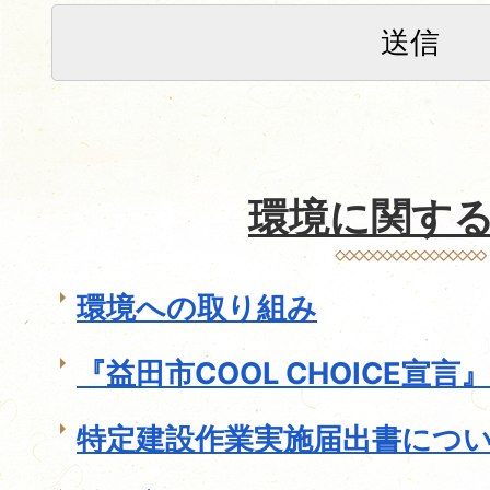
環境に関す
環境への取り組み
『益田市COOL CHOICE宣
特定建設作業実施届出書につ