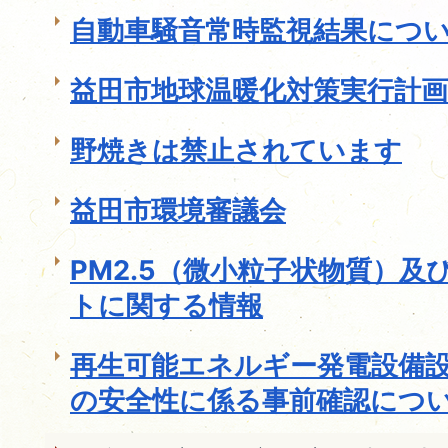
自動車騒音常時監視結果につ
益田市地球温暖化対策実行計
野焼きは禁止されています
益田市環境審議会
PM2.5（微小粒子状物質）
トに関する情報
再生可能エネルギー発電設備
の安全性に係る事前確認につ