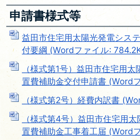
申請書様式等
益田市住宅用太陽光発電シス
付要綱 (Wordファイル: 784.2K
（様式第1号）益田市住宅用太
置費補助金交付申請書 (Wordファ
（様式第2号）経費内訳書 (Word
（様式第4号）益田市住宅用太
置費補助金工事着工届 (Wordファ