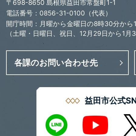
〒698-8650 島根県益田市常盤町1-1
電話番号：0856-31-0100（代表）
開庁時間：月曜から金曜日の8時30分から1
（土曜・日曜日、祝日、12月29日から1月
各課のお問い合わせ先
益田市公式SN
LINE
X
Youtube