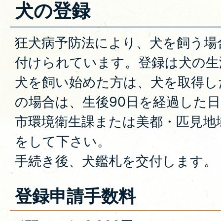
犬の登録
狂犬病予防法により、犬を飼う場
付けられています。登録は犬の生
犬を飼い始めた方は、犬を取得し
の場合は、生後90日を経過した日
市環境衛生課または美都・匹見地
をして下さい。
手続き後、犬鑑札を交付します。
登録申請手数料