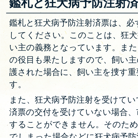
鑑札と狂犬病予防注射
鑑札と狂犬病予防注射済票は、必
してください。このことは、狂犬
い主の義務となっています。また
の役目も果たしますので、飼い主
護された場合に、飼い主を捜す重
す。
また、狂犬病予防注射を受けてい
済票の交付を受けていない場合、
することができません。そのため
でしまった場合などに狂犬病予防