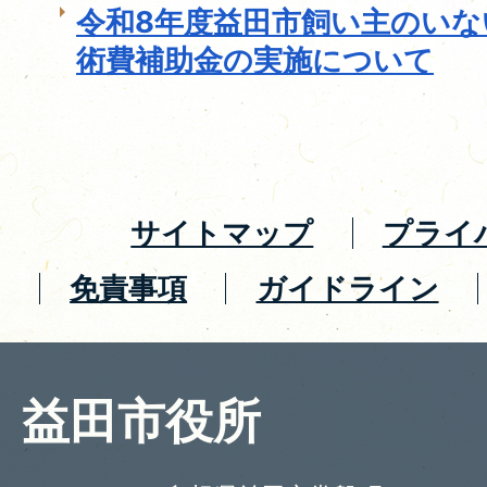
令和8年度益田市飼い主のいな
術費補助金の実施について
サイトマップ
プライ
免責事項
ガイドライン
益田市役所