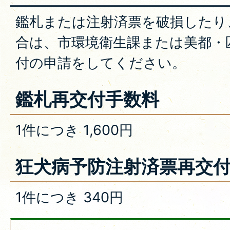
鑑札または注射済票を破損したり
合は、市環境衛生課または美都・
付の申請をしてください。
鑑札再交付手数料
1件につき 1,600円
狂犬病予防注射済票再交
1件につき 340円