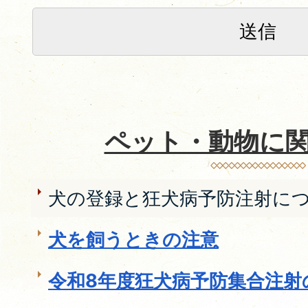
ペット・動物に
犬の登録と狂犬病予防注射に
犬を飼うときの注意
令和8年度狂犬病予防集合注射