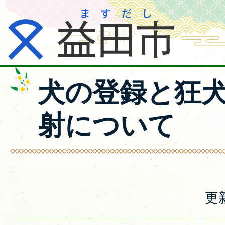
犬の登録と狂
射について
更