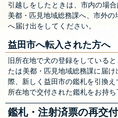
引越しをしたときは、市内の場合
美都・匹見地域総務課へ、市外の
へ届け出をしてください。
益田市へ転入された方へ
旧所在地で犬の登録をしていると
たは美都・匹見地域総務課に届け
際、新しく益田市の鑑札を引換え
所在地で交付された鑑札をお持ち
鑑札・注射済票の再交