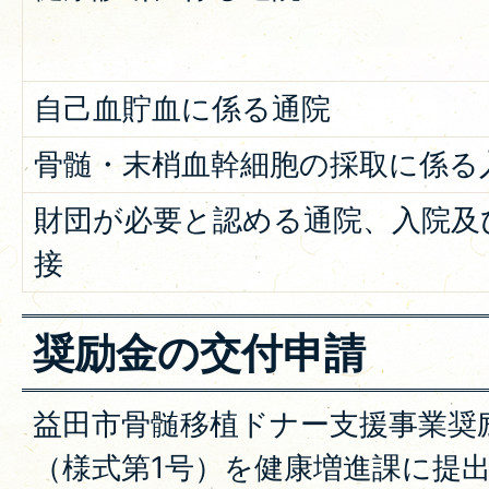
自己血貯血に係る通院
骨髄・末梢血幹細胞の採取に係る
財団が必要と認める通院、入院及
接
奨励金の交付申請
益田市骨髄移植ドナー支援事業奨
（様式第1号）を健康増進課に提