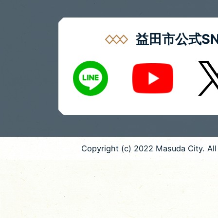
益田市公式SN
LINE
X
Youtube
Copyright (c) 2022 Masuda City. All