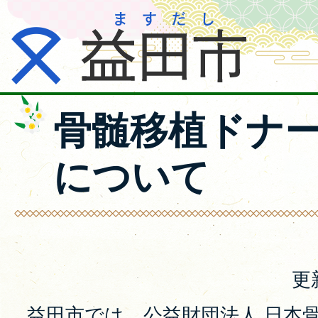
骨髄移植ドナ
について
更
益田市では、公益財団法人 日本