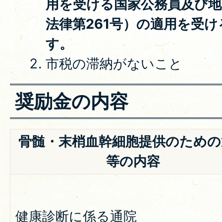
用を受ける国家公務員及び地
法律第261号）の適用を受
す。
市税の滞納がないこと
奨励金の内容
骨髄・末梢血幹細胞提供のための
等の内容
健康診断に係る通院