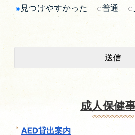
見つけやすかった
普通
成人保健
AED貸出案内