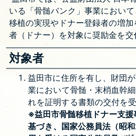
いる「骨髄バンク」事業において
移植の実現やドナー登録者の増加
者（ドナー）を対象に奨励金を交
対象者
益田市に住所を有し、財団
業において骨髄・末梢血幹細
れを証明する書類の交付を
※益田市骨髄移植ドナー支援
基づき、国家公務員法（昭和2