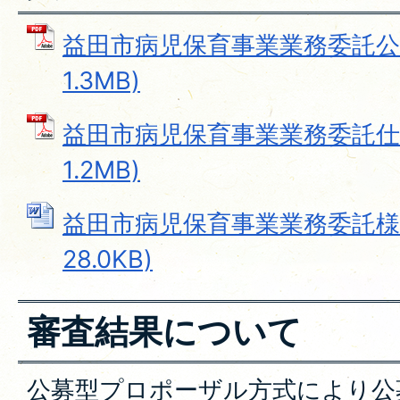
益田市病児保育事業業務委託公募
1.3MB)
益田市病児保育事業業務委託仕様
1.2MB)
益田市病児保育事業業務委託様式類
28.0KB)
審査結果について
公募型プロポーザル方式により公