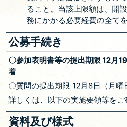
ること。当該上限額は、開
務にかかる必要経費の全て
公募手続き
〇参加表明書等の提出期限 12月1
着
〇質問の提出期限 12月8日（月曜
詳しくは、以下の実施要領等をご
資料及び様式