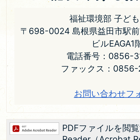
福祉環境部 子ど
〒698-0024 島根県益田市駅
ビルEAGA1
電話番号：0856-31
ファックス：0856-2
お問い合わせフ
PDFファイルを閲覧
Reader（Acroba