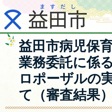
益田市病児保
業務委託に係
ロポーザルの
て（審査結果