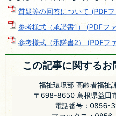
質疑等の回答について (PDFファイ
参考様式（承諾書1） (PDFファイル
参考様式（承諾書2） (PDFファイ
この記事に関するお
福祉環境部 高齢者福祉
〒698-8650 島根県益
電話番号：0856-31