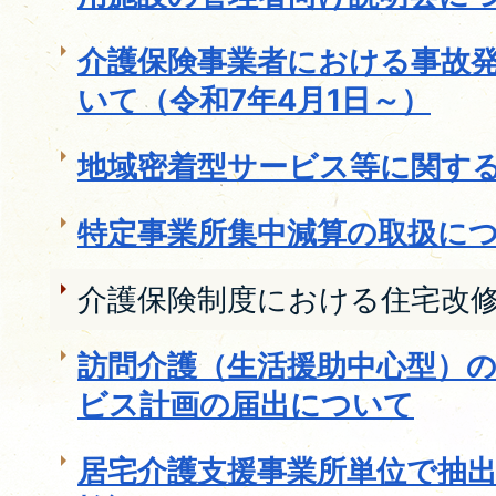
介護保険事業者における事故
いて（令和7年4月1日～）
地域密着型サービス等に関す
特定事業所集中減算の取扱に
介護保険制度における住宅改
訪問介護（生活援助中心型）
ビス計画の届出について
居宅介護支援事業所単位で抽