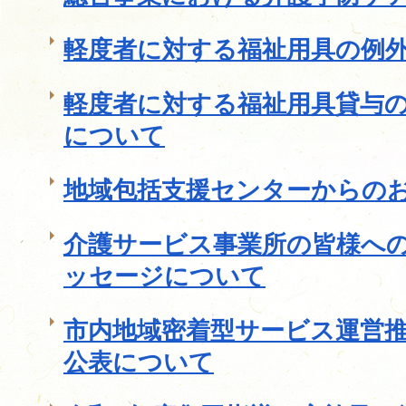
軽度者に対する福祉用具の例
軽度者に対する福祉用具貸与
について
地域包括支援センターからの
介護サービス事業所の皆様へ
ッセージについて
市内地域密着型サービス運営
公表について