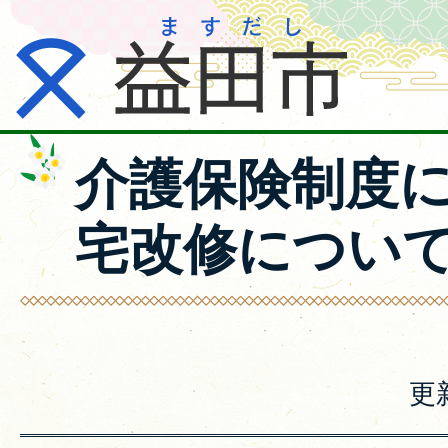
介護保険制度
宅改修につい
更