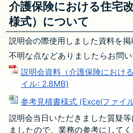
介護保険における住宅
様式）について
説明会の際使用しました資料を掲
不明な点などありましたらお問い
説明会資料（介護保険における住
イル: 2.8MB)
参考見積書様式 (Excelファイル: 
説明会当日いただきました質疑等
ましたので、業務の参考にしてく