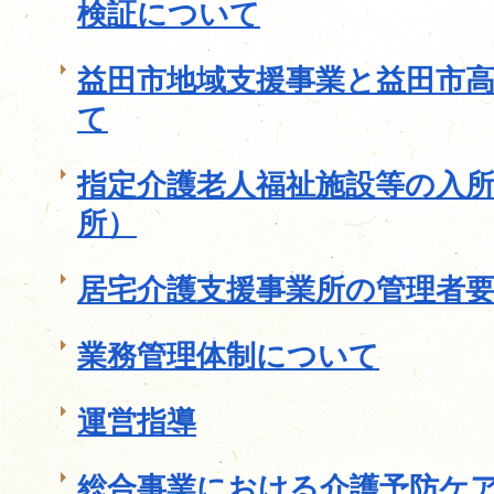
検証について
益田市地域支援事業と益田市
て
指定介護老人福祉施設等の入
所）
居宅介護支援事業所の管理者
業務管理体制について
運営指導
総合事業における介護予防ケ