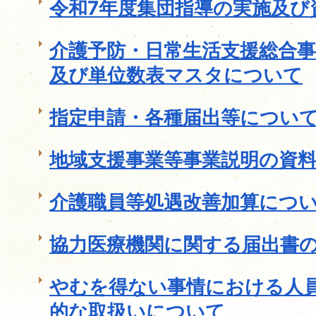
令和7年度集団指導の実施及び
介護予防・日常生活支援総合
及び単位数表マスタについて
指定申請・各種届出等につい
地域支援事業等事業説明の資
介護職員等処遇改善加算につ
協力医療機関に関する届出書
やむを得ない事情における人
的な取扱いについて