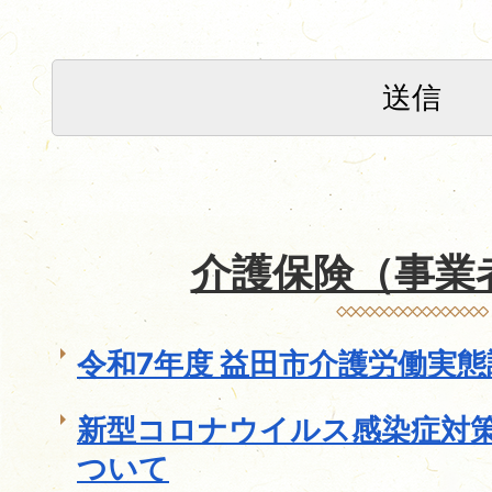
介護保険（事業
令和7年度 益田市介護労働実
新型コロナウイルス感染症対
ついて