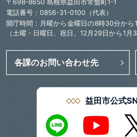
〒698-8650 島根県益田市常盤町1-1
電話番号：0856-31-0100（代表）
開庁時間：月曜から金曜日の8時30分から1
（土曜・日曜日、祝日、12月29日から1月
各課のお問い合わせ先
益田市公式SN
LINE
X
Youtube