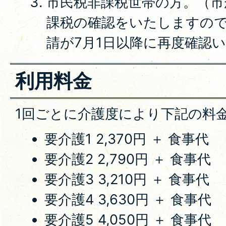
市民税非課税世帯の方。（市
課税の確認をいたしますの
請が7月1日以降に再度確認
利用料金
1回ごとに介護度により下記の料
要介護1 2,370円 ＋ 食事代
要介護2 2,790円 ＋ 食事代
要介護3 3,210円 ＋ 食事代
要介護4 3,630円 ＋ 食事代
要介護5 4,050円 ＋ 食事代