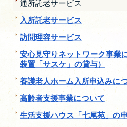
通所託老サービス
入所託老サービス
訪問理容サービス
安心見守りネットワーク事業
装置「サスケ」の貸与）
養護老人ホーム入所申込みに
高齢者支援事業について
生活支援ハウス「七尾苑」の