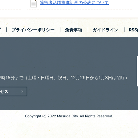
障害者活躍推進計画の公表について
プ
プライバシーポリシー
免責事項
ガイドライン
RS
7時15分まで
（土曜・日曜日、祝日、12月29日から1月3日は閉庁）
セス
Copyright (c) 2022 Masuda City. All Rights Reserved.