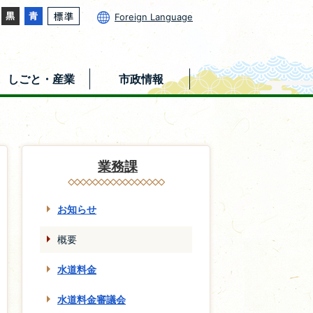
Foreign Language
しごと・産業
市政情報
業務課
お知らせ
概要
水道料金
水道料金審議会