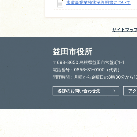
水道事業業務状況説明書について
サイトマッ
益田市役所
〒698-8650 島根県益田市常盤町1-1
電話番号：0856-31-0100（代表）
開庁時間：月曜から金曜日の8時30分から1
各課のお問い合わせ先
アク