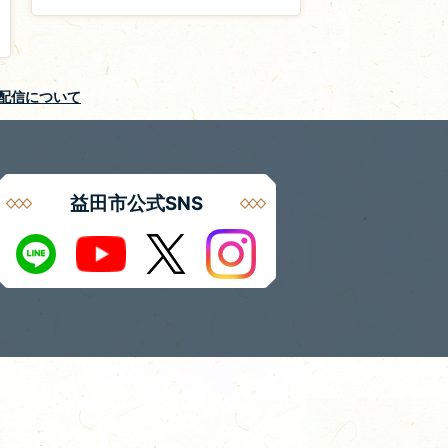
S配信について
益田市公式SNS
Instagram
LINE
X
Youtube