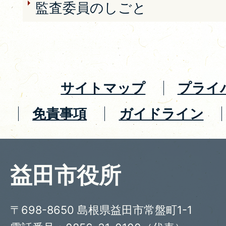
監査委員のしごと
サイトマップ
プライ
免責事項
ガイドライン
益田市役所
〒698-8650 島根県益田市常盤町1-1