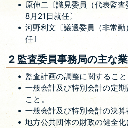
原伸二〔識見委員（代表監査
8月21日就任〕
河野利文〔議選委員（非常勤）
任〕
2 監査委員事務局の主な
監査計画の調整に関すること
一般会計及び特別会計の定期
こと。
一般会計及び特別会計の決算
地方公共団体の財政の健全化