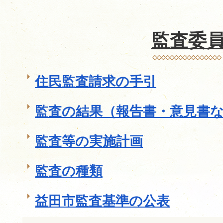
監査委
住民監査請求の手引
監査の結果（報告書・意見書
監査等の実施計画
監査の種類
益田市監査基準の公表