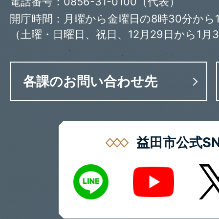
電話番号：0856-31-0100（代表）
開庁時間：月曜から金曜日の8時30分から1
（土曜・日曜日、祝日、12月29日から1月
各課のお問い合わせ先
益田市公式SN
LINE
X
Youtube