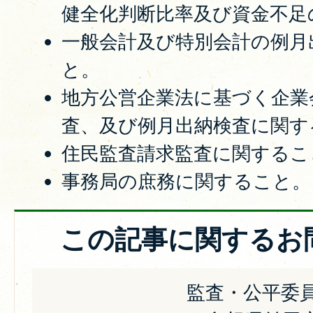
健全化判断比率及び資金不足
一般会計及び特別会計の例月
と。
地方公営企業法に基づく企業
査、及び例月出納検査に関す
住民監査請求監査に関するこ
事務局の庶務に関すること。
この記事に関するお
監査・公平委