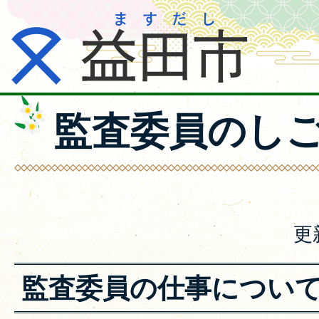
監査委員のし
更
監査委員の仕事につい