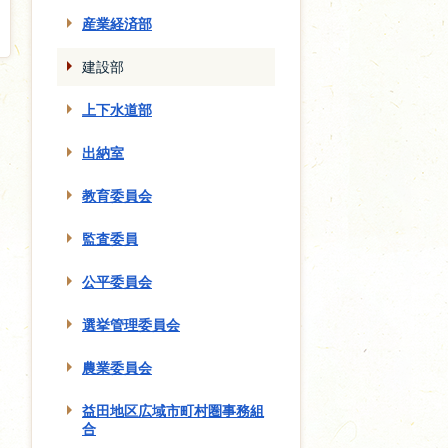
産業経済部
建設部
上下水道部
出納室
教育委員会
監査委員
公平委員会
選挙管理委員会
農業委員会
益田地区広域市町村圏事務組
合