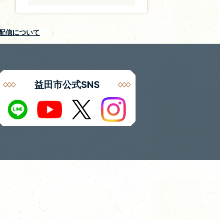
S配信について
益田市公式SNS
Instagram
LINE
X
Youtube