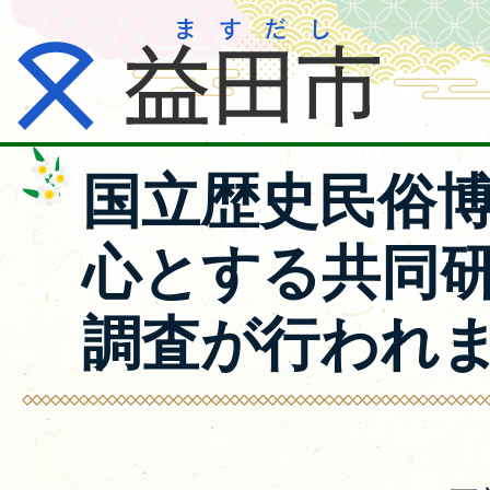
国立歴史民俗
心とする共同
調査が行われ