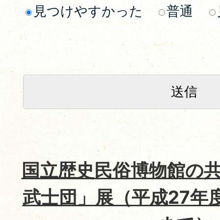
見つけやすかった
普通
国立歴史民俗博物館の
武士団」展（平成27年