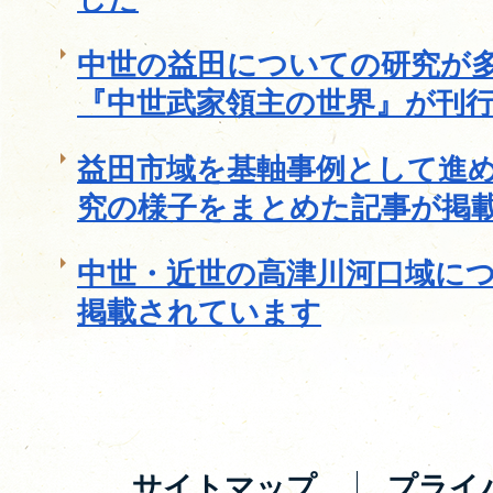
中世の益田についての研究が
『中世武家領主の世界』が刊
益田市域を基軸事例として進
究の様子をまとめた記事が掲
中世・近世の高津川河口域に
掲載されています
サイトマップ
プライ