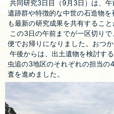
共同研究3日目（9月3日）は、
遺跡群や特徴的な中世の石造物を
も最新の研究成果を共有すること
この3日の午前までが一区切りで
便でお帰りになりました。おつか
午後からは、出土遺物を検討する
虫追の3地区のそれぞれの担当の
査を進めました。