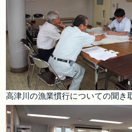
高津川の漁業慣行についての聞き