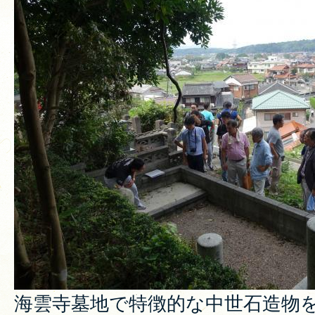
海雲寺墓地で特徴的な中世石造物