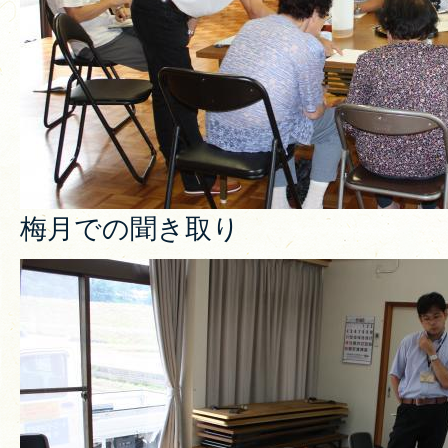
梅月での聞き取り