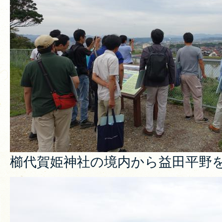
櫛代賀姫神社の境内から益田平野