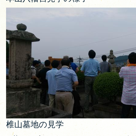
椎山墓地の見学