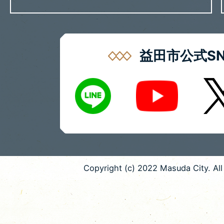
益田市公式SN
LINE
X
Youtube
Copyright (c) 2022 Masuda City. All