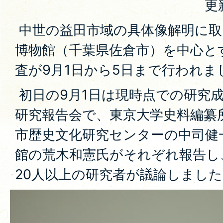
更
中世の益田市域の具体像解明に取
博物館（千葉県佐倉市）を中心と
査が9月1日から5日まで行われま
初日の9月1日は現時点での研究
研究報告会で、東京大学史料編纂
市歴史文化研究センターの中司健
館の荒木和憲氏がそれぞれ報告し
20人以上の研究者が議論しました