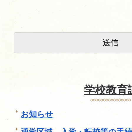
学校教育
お知らせ
通学区域、入学・転校等の手