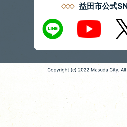
益田市公式SN
LINE
X
Youtube
Copyright (c) 2022 Masuda City. All