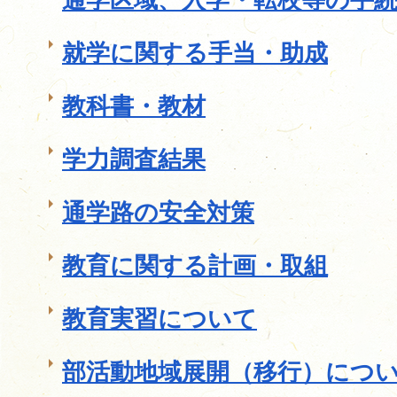
就学に関する手当・助成
教科書・教材
学力調査結果
通学路の安全対策
教育に関する計画・取組
教育実習について
部活動地域展開（移行）につ