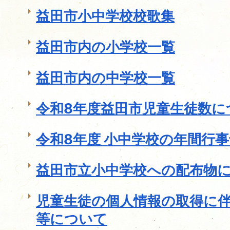
益田市小中学校校歌集
益田市内の小学校一覧
益田市内の中学校一覧
令和8年度益田市児童生徒数に
令和8年度 小中学校の年間行
益田市立小中学校への配布物
児童生徒の個人情報の取得に
等について