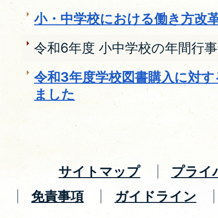
小・中学校における働き方改
令和6年度 小中学校の年間行
令和3年度学校図書購入に対す
ました
サイトマップ
プライ
免責事項
ガイドライン