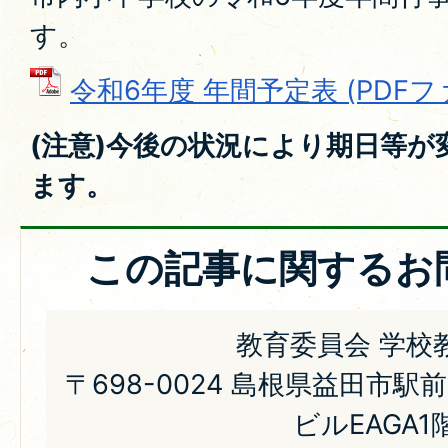
す。
令和6年度 年間予定表 (PDFファイ
(注意)今後の状況により期日等
ます。
この記事に関するお
教育委員会 学校
〒698-0024 島根県益田市駅
ビルEAGA1