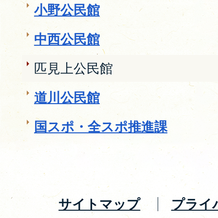
小野公民館
中西公民館
匹見上公民館
道川公民館
国スポ・全スポ推進課
サイトマップ
プライ