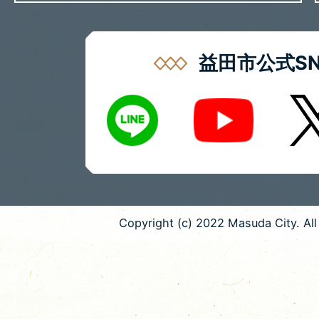
益田市公式SN
LINE
X
Youtube
Copyright (c) 2022 Masuda City. All