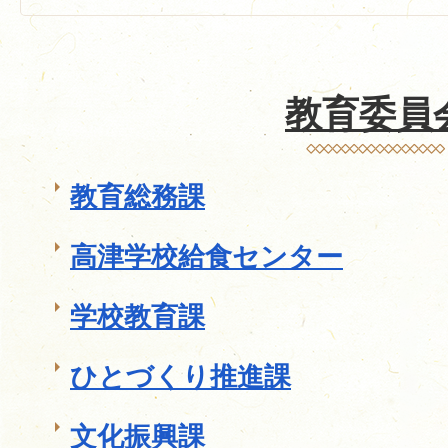
教育委員
教育総務課
高津学校給食センター
学校教育課
ひとづくり推進課
文化振興課