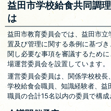
益田市学校給食共同調
は
益田市教育委員会では、益田市立
置及び管理に関する条例に基づき
関し必要な事項を審議するために
場運営委員会を設置しています。
運営委員会委員は、関係学校校長、
学校給食会職員、知識経験者、益
職員の合計15名以内の委員で構