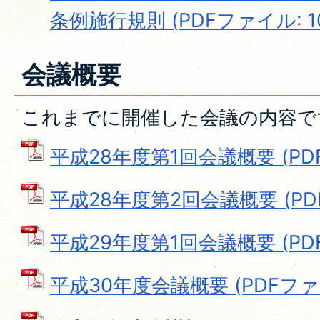
条例施行規則 (PDFファイル: 10
会議概要
これまでに開催した会議の内容で
平成28年度第1回会議概要 (PDFフ
平成28年度第2回会議概要 (PDFフ
平成29年度第1回会議概要 (PDFフ
平成30年度会議概要 (PDFファイル