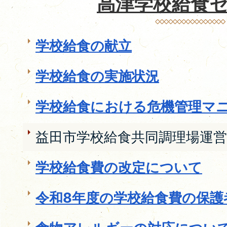
高津学校給食
学校給食の献立
学校給食の実施状況
学校給食における危機管理マ
益田市学校給食共同調理場運営
学校給食費の改定について
令和8年度の学校給食費の保護