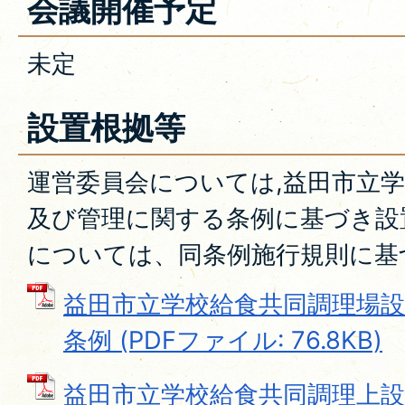
会議開催予定
未定
設置根拠等
運営委員会については,益田市立
及び管理に関する条例に基づき設
については、同条例施行規則に基
益田市立学校給食共同調理場
条例 (PDFファイル: 76.8KB)
益田市立学校給食共同調理上