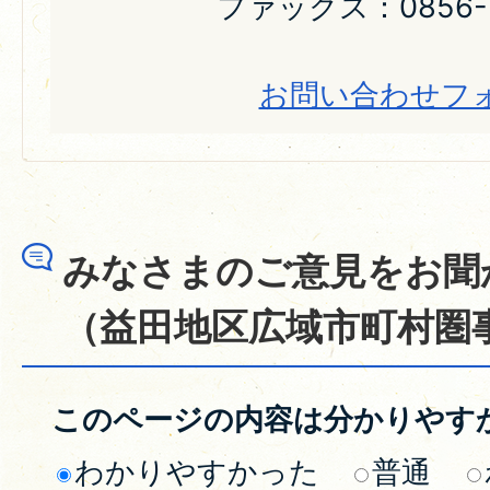
ファックス：0856-3
お問い合わせフ
みなさまのご意見をお聞
（益田地区広域市町村圏
このページの内容は分かりやす
わかりやすかった
普通