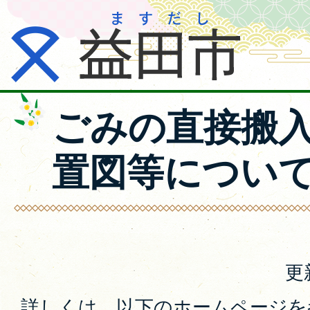
ごみの直接搬
置図等につい
更
詳しくは、以下のホームページを