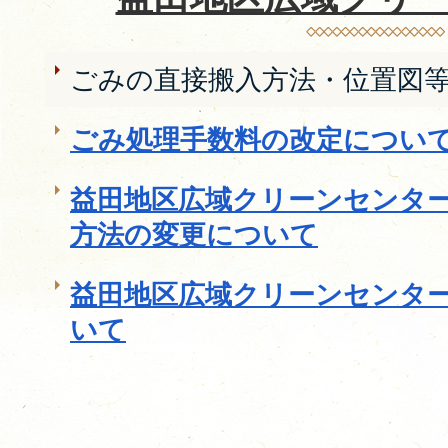
ごみの直接搬入方法・位置図
ごみ処理手数料の改定につい
益田地区広域クリーンセンタ
方法の変更について
益田地区広域クリーンセンター
いて