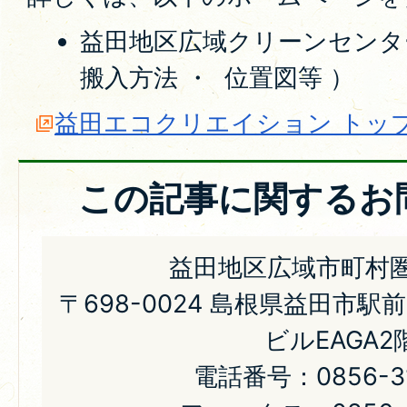
益田地区広域クリーンセンタ
搬入方法 ・ 位置図等 ）
益田エコクリエイション トッ
この記事に関するお
益田地区広域市町村
〒698-0024 島根県益田市駅
ビルEAGA2
電話番号：0856-31