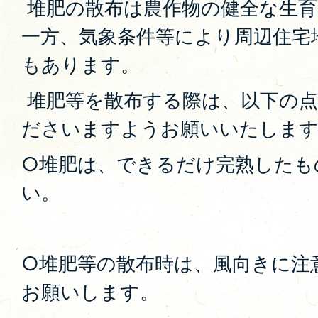
堆肥の散布は農作物の健全な生育
一方、気象条件等により周辺住宅
もあります。
堆肥等を散布する際は、以下の点
ださいますようお願いいたしま
○堆肥は、できるだけ完熟したも
い。
○堆肥等の散布時は、風向きに注
お願いします。