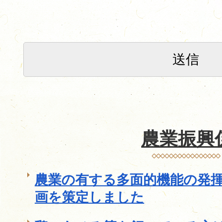
農業振興
農業の有する多面的機能の発
画を策定しました