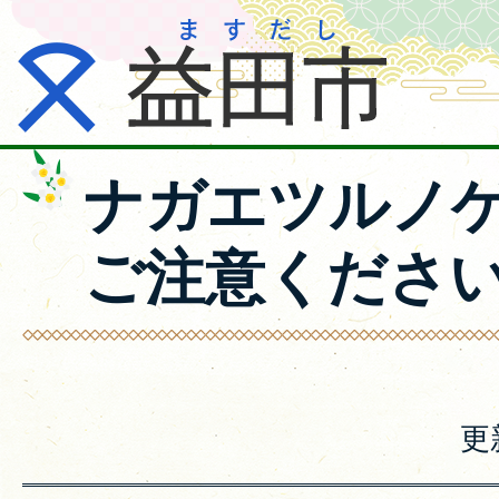
ナガエツルノ
ご注意くださ
更