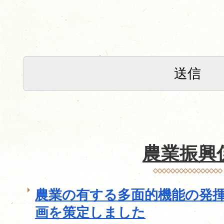
農業振興
農業の有する多面的機能の発
画を策定しました