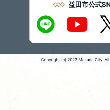
益田市公式SN
LINE
X
Youtube
Copyright (c) 2022 Masuda City. All