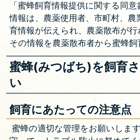
「蜜蜂飼育情報提供に関する同意
情報は、農薬使用者、市町村、農
育情報が伝えられ、農薬散布が行
その情報を農薬散布者から蜜蜂飼
蜜蜂(みつばち)を飼育
い
飼育にあたっての注意点
蜜蜂の適切な管理をお願いします