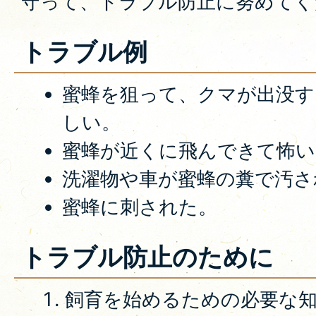
守って、トラブル防止に努めてく
トラブル例
蜜蜂を狙って、クマが出没す
しい。
蜜蜂が近くに飛んできて怖い
洗濯物や車が蜜蜂の糞で汚さ
蜜蜂に刺された。
トラブル防止のために
飼育を始めるための必要な