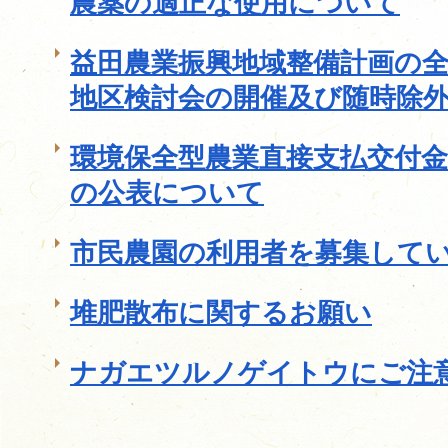
農薬の適正な使用について
益田農業振興地域整備計画の
地区検討会の開催及び随時除
環境保全型農業直接支払交付
の公表について
市民農園の利用者を募集して
堆肥散布に関するお願い
ナガエツルノゲイトウにご注