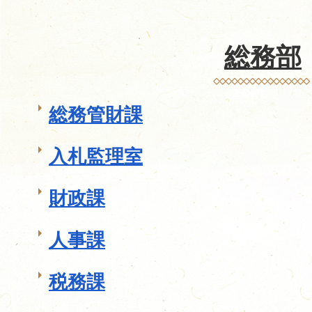
総務部
総務管財課
入札監理室
財政課
人事課
税務課