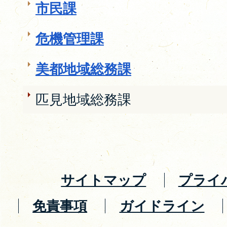
市民課
危機管理課
美都地域総務課
匹見地域総務課
サイトマップ
プライ
免責事項
ガイドライン