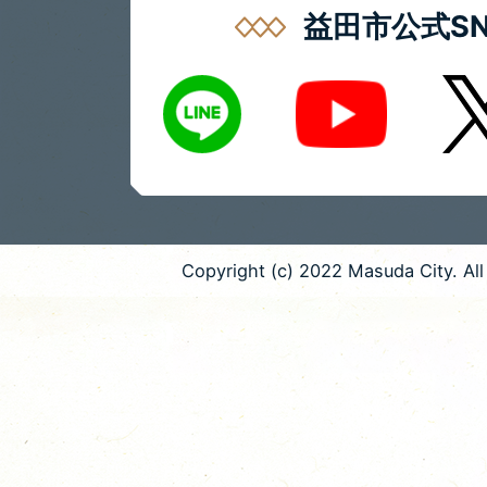
益田市公式SN
LINE
X
Youtube
Copyright (c) 2022 Masuda City. All