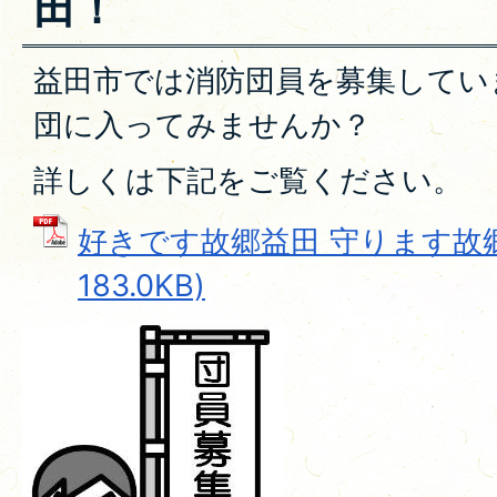
田！
益田市では消防団員を募集してい
団に入ってみませんか？
詳しくは下記をご覧ください。
好きです故郷益田 守ります故郷益
183.0KB)