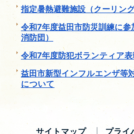
指定暑熱避難施設（クーリン
令和7年度益田市防災訓練に参
消防団）
令和7年度防犯ボランティア表
益田市新型インフルエンザ等
について
サイトマップ
プライ