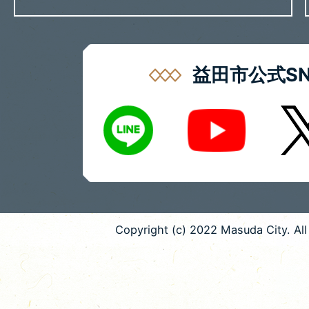
益田市公式SN
LINE
X
Youtube
Copyright (c) 2022 Masuda City. All