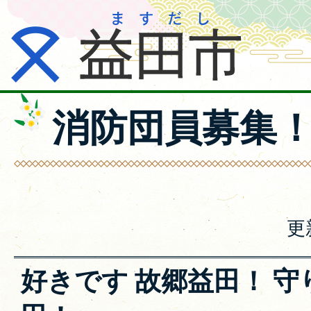
消防団員募集
更
好きです 故郷益田！ 守