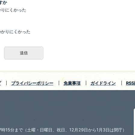
すか
かりにくかった
つかりにくかった
プ
プライバシーポリシー
免責事項
ガイドライン
RS
7時15分まで
（土曜・日曜日、祝日、12月29日から1月3日は閉庁）