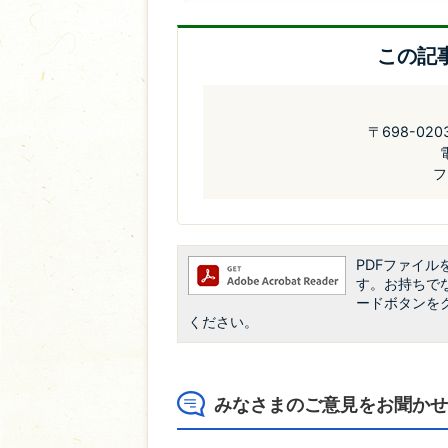
この記
〒698-02
フ
PDFファイルを
す。お持ちでない
ードボタンを
ください。
みなさまのご意見をお聞かせ