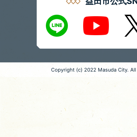
益田市公式SN
LINE
X
Youtube
Copyright (c) 2022 Masuda City. All