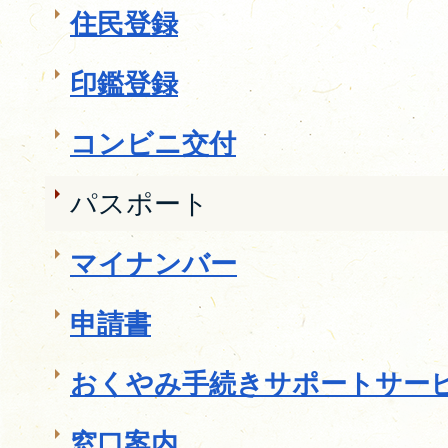
住民登録
印鑑登録
コンビニ交付
パスポート
マイナンバー
申請書
おくやみ手続きサポートサー
窓口案内