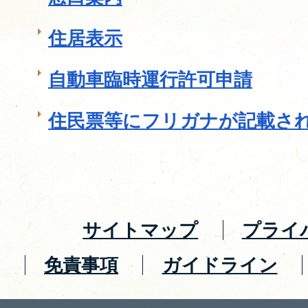
住居表示
自動車臨時運行許可申請
住民票等にフリガナが記載さ
サイトマップ
プライ
免責事項
ガイドライン