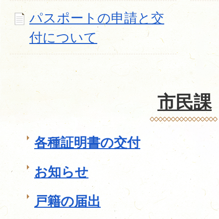
パスポートの申請と交
付について
市民課
各種証明書の交付
お知らせ
戸籍の届出